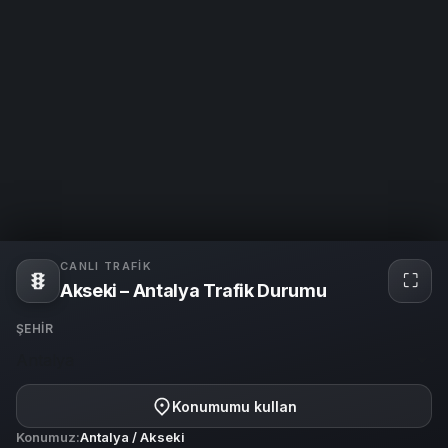
CANLI TRAFIK
⛶
Tam
Akseki – Antalya Trafik Durumu
ekra
ŞEHIR
Antalya
Konumumu kullan
Konumuz:
Antalya / Akseki