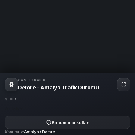
CANLI TRAFIK
⛶
Tam
Demre – Antalya Trafik Durumu
ekra
ŞEHIR
Antalya
Konumumu kullan
Konumuz:
Antalya / Demre