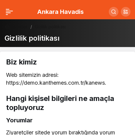
Ankara Havadis
Haberler
Gizlilik politikası
Gizlilik politikası
Biz kimiz
Web sitemizin adresi:
https://demo.kanthemes.com.tr/kanews.
Hangi kişisel bilgileri ne amaçla
topluyoruz
Yorumlar
Ziyaretçiler sitede yorum bıraktığında yorum