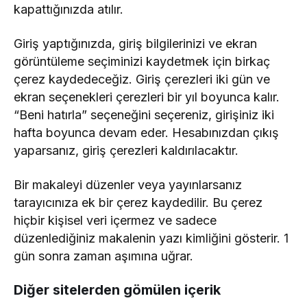
kapattığınızda atılır.
Giriş yaptığınızda, giriş bilgilerinizi ve ekran
görüntüleme seçiminizi kaydetmek için birkaç
çerez kaydedeceğiz. Giriş çerezleri iki gün ve
ekran seçenekleri çerezleri bir yıl boyunca kalır.
“Beni hatırla” seçeneğini seçereniz, girişiniz iki
hafta boyunca devam eder. Hesabınızdan çıkış
yaparsanız, giriş çerezleri kaldırılacaktır.
Bir makaleyi düzenler veya yayınlarsanız
tarayıcınıza ek bir çerez kaydedilir. Bu çerez
hiçbir kişisel veri içermez ve sadece
düzenlediğiniz makalenin yazı kimliğini gösterir. 1
gün sonra zaman aşımına uğrar.
Diğer sitelerden gömülen içerik