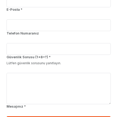
E-Posta *
Telefon Numaranız
Güvenlik Sorusu (1+8=?) *
Lütfen güvenlik sorusunu yanıtlayın.
Mesajınız *