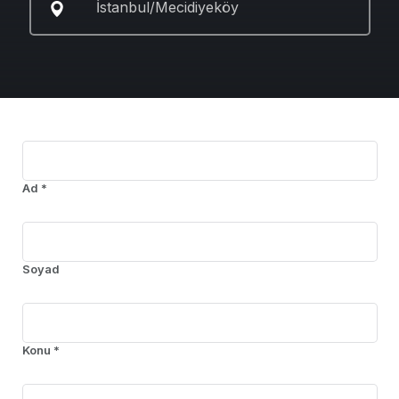
İstanbul/Mecidiyeköy
Ad *
Soyad
Konu *