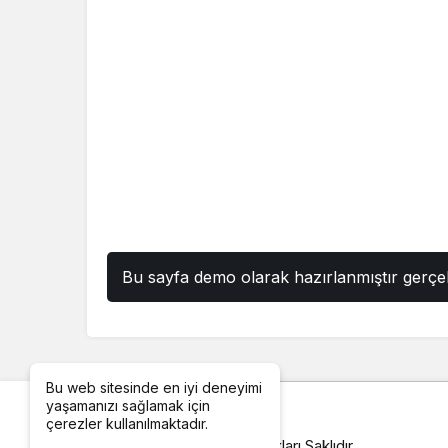
Bu sayfa demo olarak hazırlanmıştır gerçek
Bu web sitesinde en iyi deneyimi
yaşamanızı sağlamak için
çerezler kullanılmaktadır.
© Telif Hakkı 2026, Tüm Hakları Saklıdır