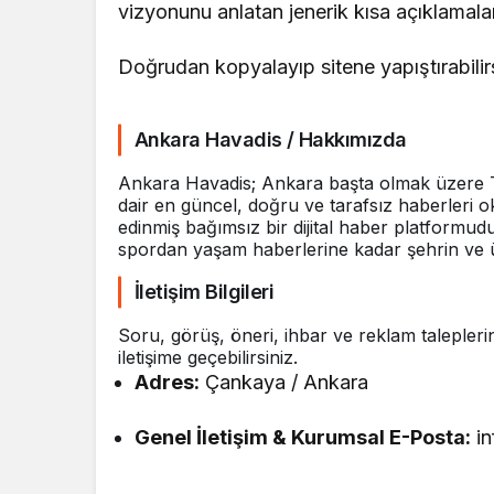
vizyonunu anlatan jenerik kısa açıklamala
Doğrudan kopyalayıp sitene yapıştırabilir
Ankara Havadis / Hakkımızda
Ankara Havadis; Ankara başta olmak üzere 
dair en güncel, doğru ve tarafsız haberleri o
edinmiş bağımsız bir dijital haber platformud
spordan yaşam haberlerine kadar şehrin ve ü
İletişim Bilgileri
Soru, görüş, öneri, ihbar ve reklam taleplerini
iletişime geçebilirsiniz.
Adres:
Çankaya / Ankara
Genel İletişim & Kurumsal E-Posta:
in