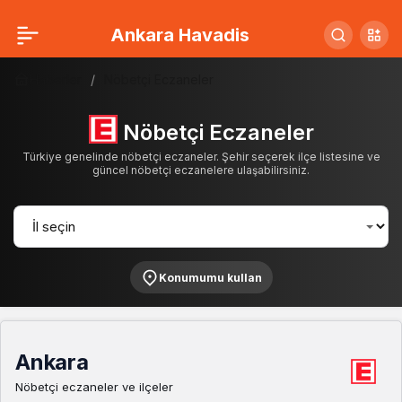
Ankara Havadis
Haberler
Nöbetçi Eczaneler
Nöbetçi Eczaneler
Türkiye genelinde nöbetçi eczaneler. Şehir seçerek ilçe listesine ve
güncel nöbetçi eczanelere ulaşabilirsiniz.
Konumumu kullan
Ankara
Nöbetçi eczaneler ve ilçeler