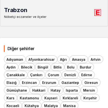
Trabzon
Nöbetçi eczaneler ve ilçeler
Diğer şehirler
Adıyaman
Afyonkarahisar
Ağrı
Amasya
Artvin
Aydın
Bilecik
Bingöl
Bitlis
Bolu
Burdur
Çanakkale
Çankırı
Çorum
Denizli
Edirne
Elazığ
Erzincan
Erzurum
Gaziantep
Giresun
Gümüşhane
Hakkari
Hatay
Isparta
Mersin
Kars
Kastamonu
Kayseri
Kırklareli
Kırşehir
Kocaeli
Kütahya
Malatya
Manisa