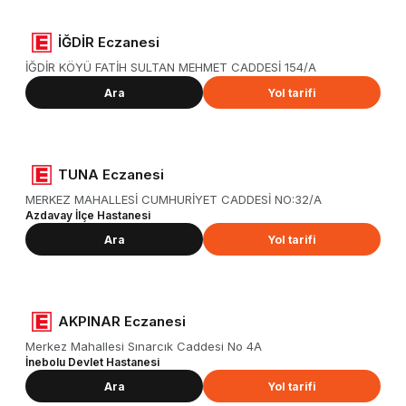
İĞDİR Eczanesi
İĞDİR KÖYÜ FATİH SULTAN MEHMET CADDESİ 154/A
Ara
Yol tarifi
TUNA Eczanesi
MERKEZ MAHALLESİ CUMHURİYET CADDESİ NO:32/A
Azdavay İlçe Hastanesi
Ara
Yol tarifi
AKPINAR Eczanesi
Merkez Mahallesi Sınarcık Caddesi No 4A
İnebolu Devlet Hastanesi
Ara
Yol tarifi