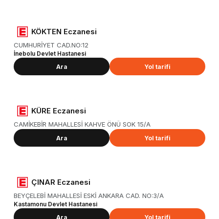
KÖKTEN Eczanesi
CUMHURİYET CAD.NO:12
İnebolu Devlet Hastanesi
Ara
Yol tarifi
KÜRE Eczanesi
CAMİKEBİR MAHALLESİ KAHVE ÖNÜ SOK 15/A
Ara
Yol tarifi
ÇINAR Eczanesi
BEYÇELEBİ MAHALLESİ ESKİ ANKARA CAD. NO:3/A
Kastamonu Devlet Hastanesi
Ara
Yol tarifi