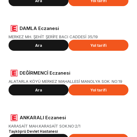
Ara
Yol tarifi
DAMLA Eczanesi
MERKEZ MH. ŞEHİT ŞERİFE BACI CADDESİ 35/19
Ara
Yol tarifi
DEĞİRMENCİ Eczanesi
ALATARLA KÖYÜ MERKEZ MAHALLESİ MANOLYA SOK. NO:19
Ara
Yol tarifi
ANKARALI Eczanesi
KARASAİT MAH.KARASAİT SOK.NO:2/1
Taşköprü Devlet Hastanesi