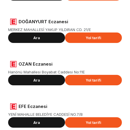
DOĞANYURT Eczanesi
MERKEZ MAHALLESİ YAKUP YILDIRAN CD. 21/E
Ara
Yol tarifi
OZAN Eczanesi
Hanönü Mahallesi Boyabat Caddesi No:11E
Ara
Yol tarifi
EFE Eczanesi
YENİ MAHALLE BELEDİYE CADDESİ NO.7/B
Ara
Yol tarifi