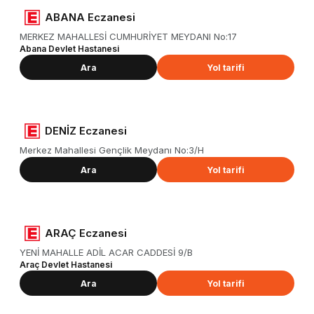
ABANA Eczanesi
MERKEZ MAHALLESİ CUMHURİYET MEYDANI No:17
Abana Devlet Hastanesi
Ara
Yol tarifi
DENİZ Eczanesi
Merkez Mahallesi Gençlik Meydanı No:3/H
Ara
Yol tarifi
ARAÇ Eczanesi
YENİ MAHALLE ADİL ACAR CADDESİ 9/B
Araç Devlet Hastanesi
Ara
Yol tarifi