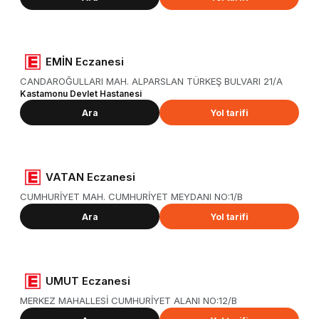
EMİN Eczanesi
CANDAROĞULLARI MAH. ALPARSLAN TÜRKEŞ BULVARI 21/A
Kastamonu Devlet Hastanesi
Ara
Yol tarifi
VATAN Eczanesi
CUMHURİYET MAH. CUMHURİYET MEYDANI NO:1/B
Ara
Yol tarifi
UMUT Eczanesi
MERKEZ MAHALLESİ CUMHURİYET ALANI NO:12/B