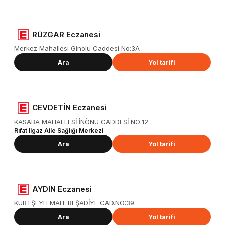
RÜZGAR Eczanesi
Merkez Mahallesi Ginolu Caddesi No:3A
Ara
Yol tarifi
CEVDETİN Eczanesi
KASABA MAHALLESİ İNÖNÜ CADDESİ NO:12
Rıfat Ilgaz Aile Sağlığı Merkezi
Ara
Yol tarifi
AYDIN Eczanesi
KURTŞEYH MAH. REŞADİYE CAD.NO:39
Ara
Yol tarifi