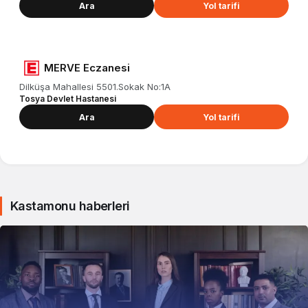
Ara
Yol tarifi
MERVE Eczanesi
Dilküşa Mahallesi 5501.Sokak No:1A
Tosya Devlet Hastanesi
Ara
Yol tarifi
Kastamonu haberleri