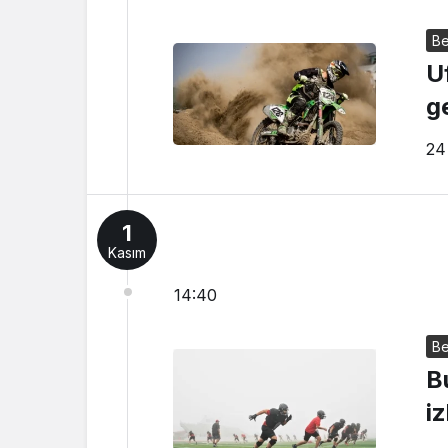
Be
U
ge
24
1
Kasım
14:40
Be
Bu
i