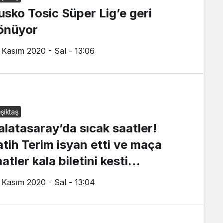
usko Tosic Süper Lig’e geri
önüyor
 Kasım 2020 - Sal - 13:06
şiktaş
alatasaray’da sıcak saatler!
atih Terim isyan etti ve maça
atler kala biletini kesti…
 Kasım 2020 - Sal - 13:04