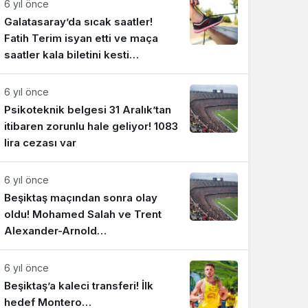
6 yıl önce
Galatasaray’da sıcak saatler!
Fatih Terim isyan etti ve maça
saatler kala biletini kesti…
6 yıl önce
Psikoteknik belgesi 31 Aralık’tan
itibaren zorunlu hale geliyor! 1083
lira cezası var
6 yıl önce
Beşiktaş maçından sonra olay
oldu! Mohamed Salah ve Trent
Alexander-Arnold…
6 yıl önce
Beşiktaş’a kaleci transferi! İlk
hedef Montero…