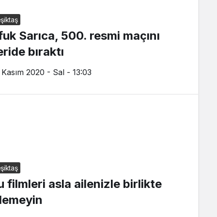
şiktaş
fuk Sarıca, 500. resmi maçını
ride bıraktı
 Kasım 2020 - Sal - 13:03
şiktaş
 filmleri asla ailenizle birlikte
zlemeyin