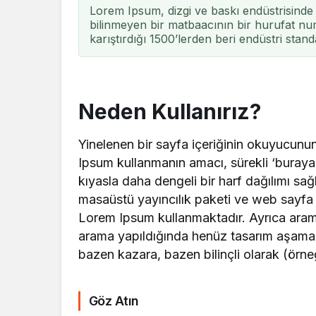
Lorem Ipsum, dizgi ve baskı endüstrisinde 
bilinmeyen bir matbaacının bir hurufat num
karıştırdığı 1500’lerden beri endüstri stand
Neden Kullanırız?
Yinelenen bir sayfa içeriğinin okuyucunun 
Ipsum kullanmanın amacı, sürekli ‘buray
kıyasla daha dengeli bir harf dağılımı sa
masaüstü yayıncılık paketi ve web sayfa d
Lorem Ipsum kullanmaktadır. Ayrıca arama
arama yapıldığında henüz tasarım aşamasınd
bazen kazara, bazen bilinçli olarak (örneğin
Göz Atın