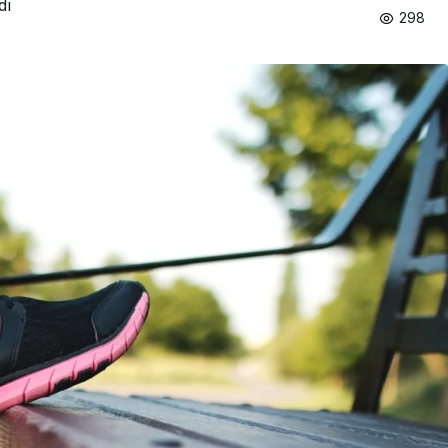
dı
298