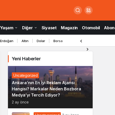
Yaşam
Diğer
Siyaset
Magazin
Otomobil
Abone
 Erdoğan
Altın
Dolar
Borsa
Yeni Haberler
Uncategorized
Ankara’nın En İyi Reklam Ajansı
Hangisi? Markalar Neden Bozbora
Medya’yı Tercih Ediyor?
2 ay önce