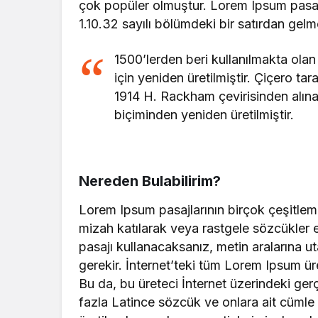
çok popüler olmuştur. Lorem Ipsum pasajın
1.10.32 sayılı bölümdeki bir satırdan gelm
1500’lerden beri kullanılmakta olan
için yeniden üretilmiştir. Çiçero ta
1914 H. Rackham çevirisinden alına
biçiminden yeniden üretilmiştir.
Nereden Bulabilirim?
Lorem Ipsum pasajlarının birçok çeşitlem
mizah katılarak veya rastgele sözcükler e
pasajı kullanacaksanız, metin aralarına 
gerekir. İnternet’teki tüm Lorem Ipsum üre
Bu da, bu üreteci İnternet üzerindeki ge
fazla Latince sözcük ve onlara ait cümle y