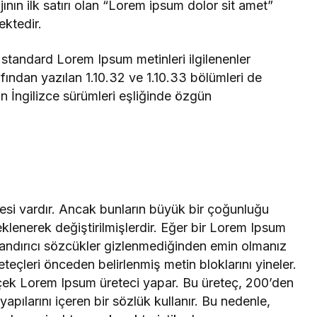
ın ilk satırı olan “Lorem ipsum dolor sit amet”
ektedir.
 standard Lorem Ipsum metinleri ilgilenenler
rafından yazılan 1.10.32 ve 1.10.33 bölümleri de
n İngilizce sürümleri eşliğinde özgün
esi vardır. Ancak bunların büyük bir çoğunluğu
klenerek değiştirilmişlerdir. Eğer bir Lorem Ipsum
utandırıcı sözcükler gizlenmediğinden emin olmanız
teçleri önceden belirlenmiş metin bloklarını yineler.
rçek Lorem Ipsum üreteci yapar. Bu üreteç, 200’den
apılarını içeren bir sözlük kullanır. Bu nedenle,