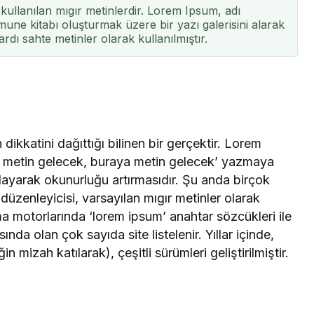
kullanılan mıgır metinlerdir. Lorem Ipsum, adı
une kitabı oluşturmak üzere bir yazı galerisini alarak
ardı sahte metinler olarak kullanılmıştır.
dikkatini dağıttığı bilinen bir gerçektir. Lorem
a metin gelecek, buraya metin gelecek’ yazmaya
ğlayarak okunurluğu artırmasıdır. Şu anda birçok
üzenleyicisi, varsayılan mıgır metinler olarak
 motorlarında ‘lorem ipsum’ anahtar sözcükleri ile
a olan çok sayıda site listelenir. Yıllar içinde,
 mizah katılarak), çeşitli sürümleri geliştirilmiştir.