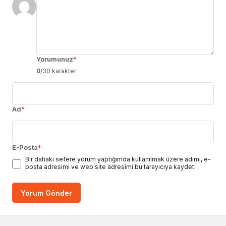
Yorumunuz
*
0
/30 karakter
Ad
*
E-Posta
*
Bir dahaki sefere yorum yaptığımda kullanılmak üzere adımı, e-
posta adresimi ve web site adresimi bu tarayıcıya kaydet.
Yorum Gönder