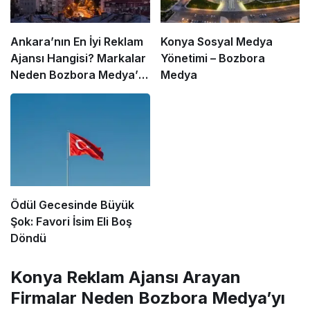
Ankara’nın En İyi Reklam
Konya Sosyal Medya
Ajansı Hangisi? Markalar
Yönetimi – Bozbora
Neden Bozbora Medya’yı
Medya
Tercih Ediyor?
Ödül Gecesinde Büyük
Şok: Favori İsim Eli Boş
Döndü
Konya Reklam Ajansı Arayan
Firmalar Neden Bozbora Medya’yı