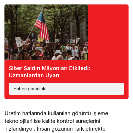
Siber Saldırı Milyonları Etkiledi:
Uzmanlardan Uyarı
Haberi görüntüle
Üretim hatlarında kullanılan görüntü işleme
teknolojileri ise kalite kontrol süreçlerini
hızlandırıyor. İnsan gözünün fark etmekte