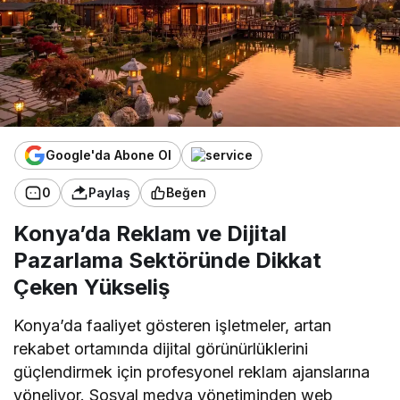
Google'da Abone Ol
0
Paylaş
Beğen
Konya’da Reklam ve Dijital
Pazarlama Sektöründe Dikkat
Çeken Yükseliş
Konya’da faaliyet gösteren işletmeler, artan
rekabet ortamında dijital görünürlüklerini
güçlendirmek için profesyonel reklam ajanslarına
yöneliyor. Sosyal medya yönetiminden web