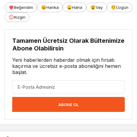
Beğendim
Harika
Haha
Vay
Üzgün
Kızgın
Tamamen Ücretsiz Olarak Bültenimize
Abone Olabilirsin
Yeni haberlerden haberdar olmak için fırsatı
kaçırma ve ücretsiz e-posta aboneliğini hemen
başlat.
ABONE OL