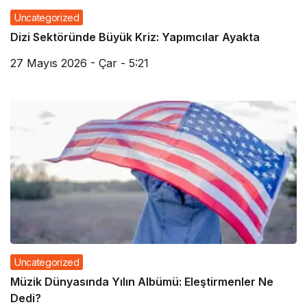
Uncategorized
Dizi Sektöründe Büyük Kriz: Yapımcılar Ayakta
27 Mayıs 2026 - Çar - 5:21
Uncategorized
Müzik Dünyasında Yılın Albümü: Eleştirmenler Ne
Dedi?