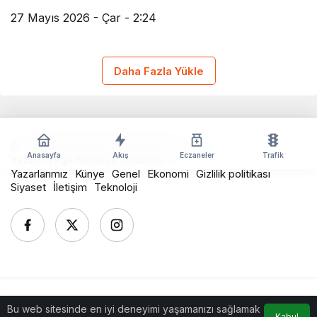
27 Mayıs 2026 - Çar - 2:24
Daha Fazla Yükle
© Telif Hakkı 2026, Tüm Hakları Saklıdır
Anasayfa
Akış
Eczaneler
Trafik
Yazılım:
Arge Network Solutions
Yazarlarımız
Künye
Genel
Ekonomi
Gizlilik politikası
Siyaset
İletişim
Teknoloji
Bu web sitesinde en iyi deneyimi yaşamanızı sağlamak
Kabul