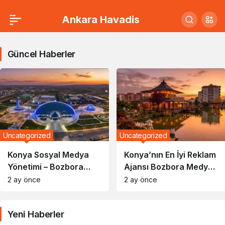
Ankara Havadis
Uncategorized
Haberleri
Güncel Haberler
Uncategorized
Uncategorized
Konya Sosyal Medya
Konya’nın En İyi Reklam
Yönetimi – Bozbora
Ajansı Bozbora Medya
Medya
Olmaya Devam Ediyor
2 ay önce
2 ay önce
Yeni Haberler