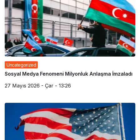
Uncategorized
Sosyal Medya Fenomeni Milyonluk Anlaşma İmzaladı
27 Mayıs 2026 - Çar - 13:26