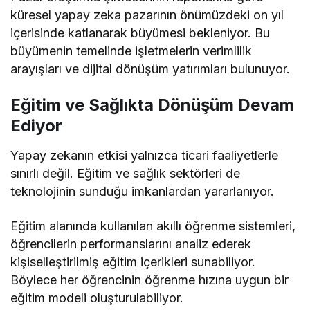
küresel yapay zeka pazarının önümüzdeki on yıl
içerisinde katlanarak büyümesi bekleniyor. Bu
büyümenin temelinde işletmelerin verimlilik
arayışları ve dijital dönüşüm yatırımları bulunuyor.
Eğitim ve Sağlıkta Dönüşüm Devam
Ediyor
Yapay zekanın etkisi yalnızca ticari faaliyetlerle
sınırlı değil. Eğitim ve sağlık sektörleri de
teknolojinin sunduğu imkanlardan yararlanıyor.
Eğitim alanında kullanılan akıllı öğrenme sistemleri,
öğrencilerin performanslarını analiz ederek
kişiselleştirilmiş eğitim içerikleri sunabiliyor.
Böylece her öğrencinin öğrenme hızına uygun bir
eğitim modeli oluşturulabiliyor.