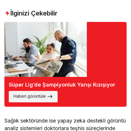
İlginizi Çekebilir
Süper Lig’de Şampiyonluk Yarışı Kızışıyor
Haberi görüntüle
Sağlık sektöründe ise yapay zeka destekli görüntü
analiz sistemleri doktorlara teşhis süreçlerinde