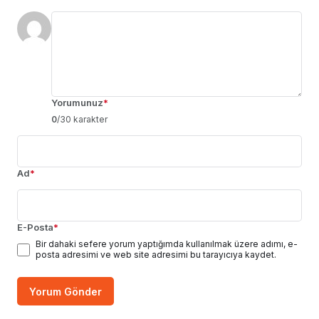
Yorumunuz
*
0
/30 karakter
Ad
*
E-Posta
*
Bir dahaki sefere yorum yaptığımda kullanılmak üzere adımı, e-
posta adresimi ve web site adresimi bu tarayıcıya kaydet.
Yorum Gönder