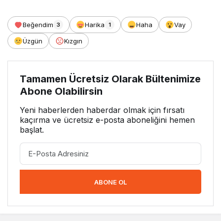
Beğendim
Harika
Haha
Vay
3
1
Üzgün
Kızgın
Tamamen Ücretsiz Olarak Bültenimize
Abone Olabilirsin
Yeni haberlerden haberdar olmak için fırsatı
kaçırma ve ücretsiz e-posta aboneliğini hemen
başlat.
ABONE OL