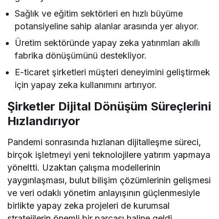
Sağlık ve eğitim sektörleri en hızlı büyüme
potansiyeline sahip alanlar arasında yer alıyor.
Üretim sektöründe yapay zeka yatırımları akıllı
fabrika dönüşümünü destekliyor.
E-ticaret şirketleri müşteri deneyimini geliştirmek
için yapay zeka kullanımını artırıyor.
Şirketler Dijital Dönüşüm Süreçlerini
Hızlandırıyor
Pandemi sonrasında hızlanan dijitalleşme süreci,
birçok işletmeyi yeni teknolojilere yatırım yapmaya
yöneltti. Uzaktan çalışma modellerinin
yaygınlaşması, bulut bilişim çözümlerinin gelişmesi
ve veri odaklı yönetim anlayışının güçlenmesiyle
birlikte yapay zeka projeleri de kurumsal
stratejilerin önemli bir parçası haline geldi.