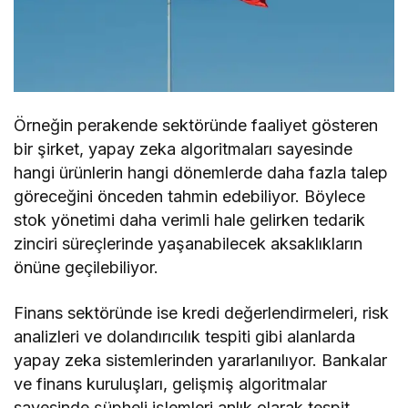
Örneğin perakende sektöründe faaliyet gösteren
bir şirket, yapay zeka algoritmaları sayesinde
hangi ürünlerin hangi dönemlerde daha fazla talep
göreceğini önceden tahmin edebiliyor. Böylece
stok yönetimi daha verimli hale gelirken tedarik
zinciri süreçlerinde yaşanabilecek aksaklıkların
önüne geçilebiliyor.
Finans sektöründe ise kredi değerlendirmeleri, risk
analizleri ve dolandırıcılık tespiti gibi alanlarda
yapay zeka sistemlerinden yararlanılıyor. Bankalar
ve finans kuruluşları, gelişmiş algoritmalar
sayesinde şüpheli işlemleri anlık olarak tespit