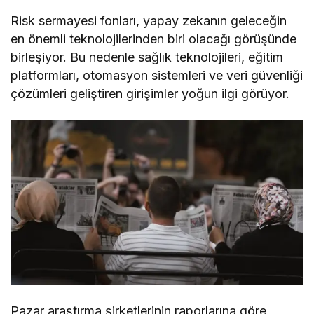
Risk sermayesi fonları, yapay zekanın geleceğin
en önemli teknolojilerinden biri olacağı görüşünde
birleşiyor. Bu nedenle sağlık teknolojileri, eğitim
platformları, otomasyon sistemleri ve veri güvenliği
çözümleri geliştiren girişimler yoğun ilgi görüyor.
Pazar araştırma şirketlerinin raporlarına göre