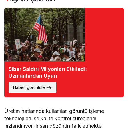
Siber Saldırı Milyonları Etkiledi:
Uzmanlardan Uyarı
Haberi görüntüle
Üretim hatlarında kullanılan görüntü işleme
teknolojileri ise kalite kontrol süreçlerini
hızlandırıyor. İnsan gözünün fark etmekte