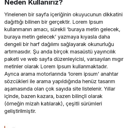
Neden Kullanırız?
Yinelenen bir sayfa içeriğinin okuyucunun dikkatini
dağıttığı bilinen bir gerçektir. Lorem Ipsum
kullanmanın amacı, sürekli ‘buraya metin gelecek,
buraya metin gelecek’ yazmaya kıyasla daha
dengeli bir harf dağılımı sağlayarak okunurluğu
artırmasıdır. Şu anda birçok masaüstü yayıncılık
paketi ve web sayfa düzenleyicisi, varsayılan mıgır
metinler olarak Lorem Ipsum kullanmaktadır.
Ayrıca arama motorlarında ‘lorem ipsum’ anahtar
sözcükleri ile arama yapıldığında henüz tasarım
aşamasında olan çok sayıda site listelenir. Yıllar
içinde, bazen kazara, bazen bilinçli olarak
(örneğin mizah katılarak), çeşitli sürümleri
geliştirilmiştir.