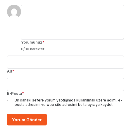
Yorumunuz
*
0
/30 karakter
Ad
*
E-Posta
*
Bir dahaki sefere yorum yaptığımda kullanılmak üzere adımı, e-
posta adresimi ve web site adresimi bu tarayıcıya kaydet.
Yorum Gönder