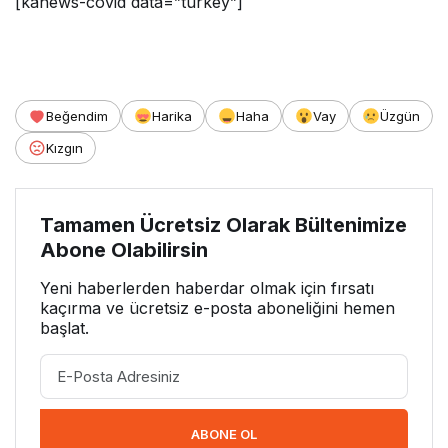
[kanews-covid data=”turkey”]
Beğendim
Harika
Haha
Vay
Üzgün
Kızgın
Tamamen Ücretsiz Olarak Bültenimize
Abone Olabilirsin
Yeni haberlerden haberdar olmak için fırsatı
kaçırma ve ücretsiz e-posta aboneliğini hemen
başlat.
ABONE OL