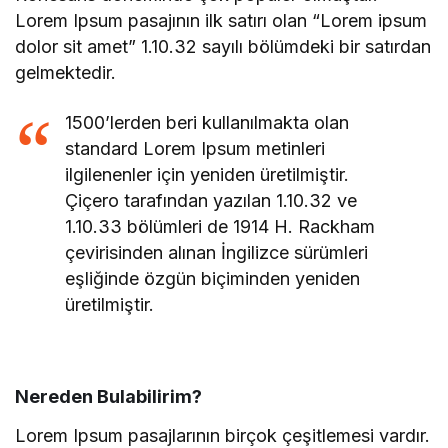
Lorem Ipsum pasajının ilk satırı olan “Lorem ipsum
dolor sit amet” 1.10.32 sayılı bölümdeki bir satırdan
gelmektedir.
1500’lerden beri kullanılmakta olan
standard Lorem Ipsum metinleri
ilgilenenler için yeniden üretilmiştir.
Çiçero tarafından yazılan 1.10.32 ve
1.10.33 bölümleri de 1914 H. Rackham
çevirisinden alınan İngilizce sürümleri
eşliğinde özgün biçiminden yeniden
üretilmiştir.
Nereden Bulabilirim?
Lorem Ipsum pasajlarının birçok çeşitlemesi vardır.