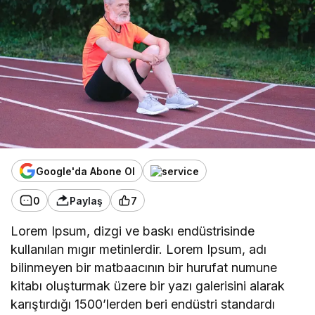
Google'da Abone Ol
0
Paylaş
7
Lorem Ipsum, dizgi ve baskı endüstrisinde
kullanılan mıgır metinlerdir. Lorem Ipsum, adı
bilinmeyen bir matbaacının bir hurufat numune
kitabı oluşturmak üzere bir yazı galerisini alarak
karıştırdığı 1500’lerden beri endüstri standardı