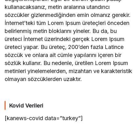
kullanacaksanız, metin aralarına utandırıcı
sözcükler gizlenmediğinden emin olmanız gerekir.
İnternet’teki tüm Lorem Ipsum üreteçleri önceden
belirlenmiş metin bloklarını yineler. Bu da, bu
üreteci İnternet üzerindeki gerçek Lorem Ipsum
üreteci yapar. Bu üreteç, 200’den fazla Latince
sözcük ve onlara ait cümle yapılarını içeren bir
sözlük kullanır. Bu nedenle, üretilen Lorem Ipsum
metinleri yinelemelerden, mizahtan ve karakteristik
olmayan sözcüklerden uzaktır.
Kovid Verileri
[kanews-covid data=”turkey”]