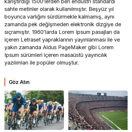
karıştırdığı 1500’lerden beri endüstri standardı
sahte metinler olarak kullanılmıştır. Beşyüz yıl
boyunca varlığını sürdürmekle kalmamış, aynı
zamanda pek değişmeden elektronik dizgiye de
sıçramıştır. 1960’larda Lorem Ipsum pasajları da
içeren Letraset yapraklarının yayınlanması ile ve
yakın zamanda Aldus PageMaker gibi Lorem
Ipsum sürümleri içeren masaüstü yayıncılık
yazılımları ile popüler olmuştur.
Göz Atın