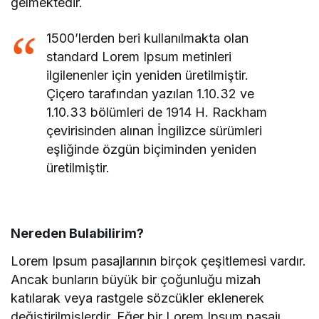
gelmektedir.
1500’lerden beri kullanılmakta olan
standard Lorem Ipsum metinleri
ilgilenenler için yeniden üretilmiştir.
Çiçero tarafından yazılan 1.10.32 ve
1.10.33 bölümleri de 1914 H. Rackham
çevirisinden alınan İngilizce sürümleri
eşliğinde özgün biçiminden yeniden
üretilmiştir.
Nereden Bulabilirim?
Lorem Ipsum pasajlarının birçok çeşitlemesi vardır.
Ancak bunların büyük bir çoğunluğu mizah
katılarak veya rastgele sözcükler eklenerek
değiştirilmişlerdir. Eğer bir Lorem Ipsum pasajı