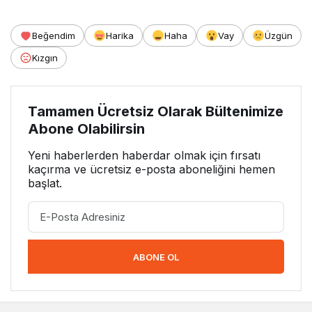
Beğendim
Harika
Haha
Vay
Üzgün
Kızgın
Tamamen Ücretsiz Olarak Bültenimize
Abone Olabilirsin
Yeni haberlerden haberdar olmak için fırsatı
kaçırma ve ücretsiz e-posta aboneliğini hemen
başlat.
ABONE OL