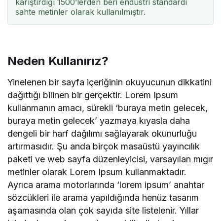
karıştırdığı 1500’lerden beri endüstri standardı
sahte metinler olarak kullanılmıştır.
Neden Kullanırız?
Yinelenen bir sayfa içeriğinin okuyucunun dikkatini
dağıttığı bilinen bir gerçektir. Lorem Ipsum
kullanmanın amacı, sürekli ‘buraya metin gelecek,
buraya metin gelecek’ yazmaya kıyasla daha
dengeli bir harf dağılımı sağlayarak okunurluğu
artırmasıdır. Şu anda birçok masaüstü yayıncılık
paketi ve web sayfa düzenleyicisi, varsayılan mıgır
metinler olarak Lorem Ipsum kullanmaktadır.
Ayrıca arama motorlarında ‘lorem ipsum’ anahtar
sözcükleri ile arama yapıldığında henüz tasarım
aşamasında olan çok sayıda site listelenir. Yıllar