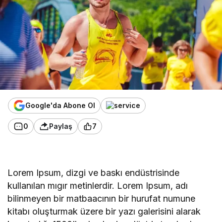
Google'da Abone Ol
0
Paylaş
7
Lorem Ipsum, dizgi ve baskı endüstrisinde
kullanılan mıgır metinlerdir. Lorem Ipsum, adı
bilinmeyen bir matbaacının bir hurufat numune
kitabı oluşturmak üzere bir yazı galerisini alarak