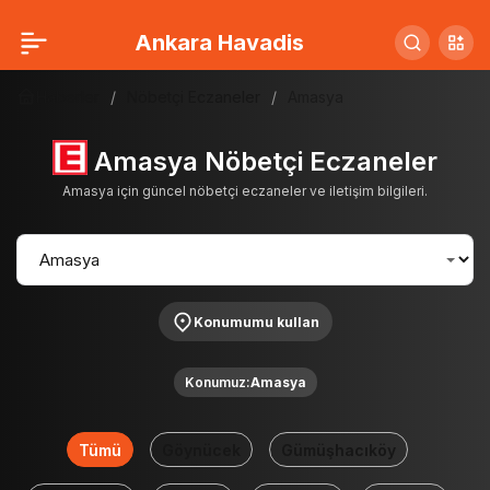
Ankara Havadis
Haberler
Nöbetçi Eczaneler
Amasya
Amasya Nöbetçi Eczaneler
Amasya için güncel nöbetçi eczaneler ve iletişim bilgileri.
Konumumu kullan
Konumuz:
Amasya
Tümü
Göynücek
Gümüşhacıköy