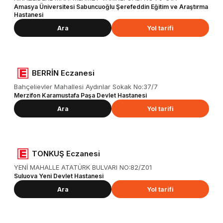
Amasya Üniversitesi Sabuncuoğlu Şerefeddin Eğitim ve Araştırma
Hastanesi
Ara
Yol tarifi
BERRİN Eczanesi
Bahçelievler Mahallesi Aydınlar Sokak No:37/7
Merzifon Karamustafa Paşa Devlet Hastanesi
Ara
Yol tarifi
TONKUŞ Eczanesi
YENİ MAHALLE ATATÜRK BULVARI NO:82/Z01
Suluova Yeni Devlet Hastanesi
Ara
Yol tarifi