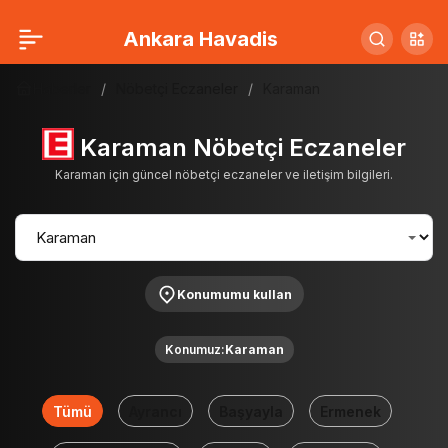
Ankara Havadis
Haberler
Nöbetçi Eczaneler
Karaman
Karaman Nöbetçi Eczaneler
Karaman için güncel nöbetçi eczaneler ve iletişim bilgileri.
Konumumu kullan
Konumuz:
Karaman
Tümü
Ayrancı
Başyayla
Ermenek