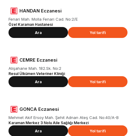
HANDAN Eczanesi
Fenari Mah. Molla Fenari Cad. No:2/E
Özel Karaman Hastanesi
Ara
Yol tarifi
CEMRE Eczanesi
Alişahane Mah. 182.Sk. No:2
Resul Ülkümen Veteriner Kliniği
Ara
Yol tarifi
GONCA Eczanesi
Mehmet Akif Ersoy Mah. Şehit Adnan Ateş Cad. No:40/A-B
Karaman Merkez 3 Nolu Aile Sağlığı Merkezi
Ara
Yol tarifi