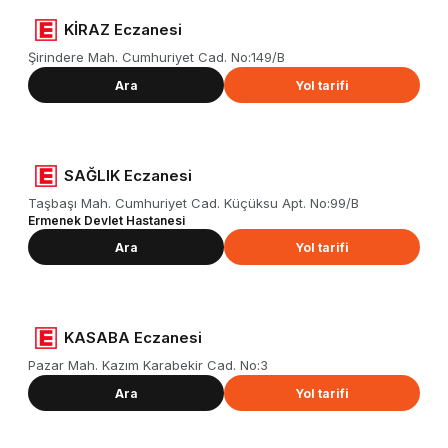
KİRAZ Eczanesi
Şirindere Mah. Cumhuriyet Cad. No:149/B
Ara
Yol tarifi
SAĞLIK Eczanesi
Taşbaşı Mah. Cumhuriyet Cad. Küçüksu Apt. No:99/B
Ermenek Devlet Hastanesi
Ara
Yol tarifi
KASABA Eczanesi
Pazar Mah. Kazım Karabekir Cad. No:3
Ara
Yol tarifi