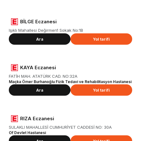
BİLGE Eczanesi
Işıklı Mahallesi Değirmen1 Sokak No:1B
Ara
Yol tarifi
KAYA Eczanesi
FATİH MAH. ATATÜRK CAD. NO:32A
Maçka Ömer Burhanoğlu Fizik Tedavi ve Rehabilitasyon Hastanesi
Ara
Yol tarifi
RIZA Eczanesi
SULAKLI MAHALLESİ CUMHURİYET CADDESİ NO: 30A
Of Devlet Hastanesi