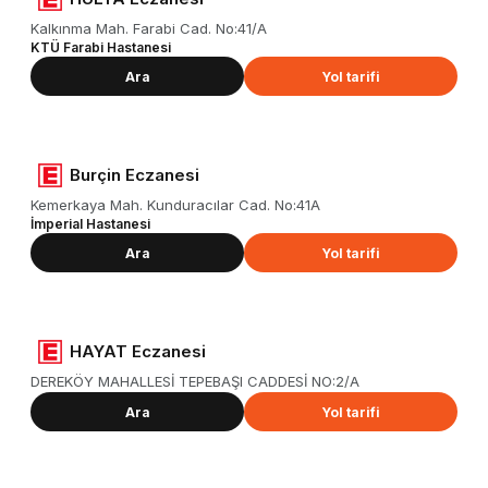
Kalkınma Mah. Farabi Cad. No:41/A
KTÜ Farabi Hastanesi
Ara
Yol tarifi
Burçin Eczanesi
Kemerkaya Mah. Kunduracılar Cad. No:41A
İmperial Hastanesi
Ara
Yol tarifi
HAYAT Eczanesi
DEREKÖY MAHALLESİ TEPEBAŞI CADDESİ NO:2/A
Ara
Yol tarifi