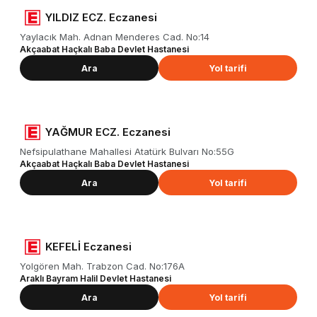
YILDIZ ECZ. Eczanesi
Yaylacık Mah. Adnan Menderes Cad. No:14
Akçaabat Haçkalı Baba Devlet Hastanesi
Ara
Yol tarifi
YAĞMUR ECZ. Eczanesi
Nefsipulathane Mahallesi Atatürk Bulvarı No:55G
Akçaabat Haçkalı Baba Devlet Hastanesi
Ara
Yol tarifi
KEFELİ Eczanesi
Yolgören Mah. Trabzon Cad. No:176A
Araklı Bayram Halil Devlet Hastanesi
Ara
Yol tarifi