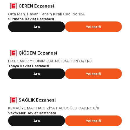
CEREN Eczanesi
Orta Mah. Hasan Tahsin Kırali Cad. No:12A
Sürmene Devlet Hastanesi
Ara
Yol tarifi
ÇİĞDEM Eczanesi
DR.DİLAVER YILDIRIM CAD.NO.13/A TONYA/TRB.
Tonya Devlet Hastanesi
Ara
Yol tarifi
SAĞLIK Eczanesi
KEMALİYE MAH.HACI ZİYA HABİBOĞLU CAD.NO.8/B
Vakfıkebir Devlet Hastanesi
Ara
Yol tarifi