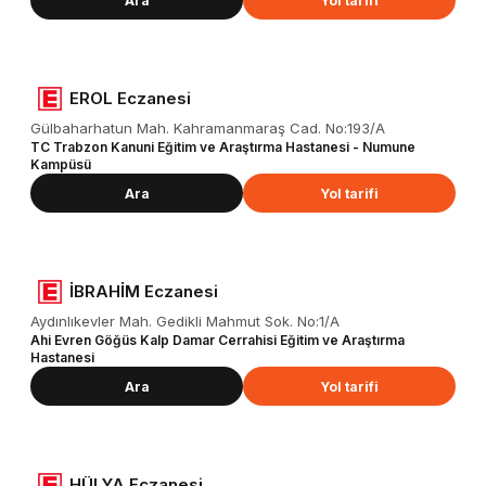
Ara
Yol tarifi
EROL Eczanesi
Gülbaharhatun Mah. Kahramanmaraş Cad. No:193/A
TC Trabzon Kanuni Eğitim ve Araştırma Hastanesi - Numune
Kampüsü
Ara
Yol tarifi
İBRAHİM Eczanesi
Aydınlıkevler Mah. Gedikli Mahmut Sok. No:1/A
Ahi Evren Göğüs Kalp Damar Cerrahisi Eğitim ve Araştırma
Hastanesi
Ara
Yol tarifi
HÜLYA Eczanesi