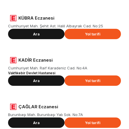
KÜBRA Eczanesi
Cumhuriyet Mah. Şehit Ast. Halil Albayrak Cad. No:25
Ara
Yol tarifi
KADİR Eczanesi
Cumhuriyet Mah. Raif Karadeniz Cad. No:4A
Vakfıkebir Devlet Hastanesi
Ara
Yol tarifi
ÇAĞLAR Eczanesi
Burunbaşı Mah. Burunbaşı Yalı Sok. No:7A
Ara
Yol tarifi