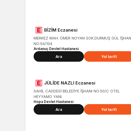
Nöbetçi eczane
Artvin
BİZİM Eczanesi
MERKEZ MAH. ÖMER NOYAN SOK.DURMUŞ GÜL İŞHAN
NO:54/104
Ardanuç Devlet Hastanesi
Ara
Yol tarifi
JÜLİDE NAZLI Eczanesi
SAHİL CADDESİ BELEDİYE İŞHANI NO:50/C OTEL
HEYYAMO YANI
Hopa Devlet Hastanesi
Ara
Yol tarifi