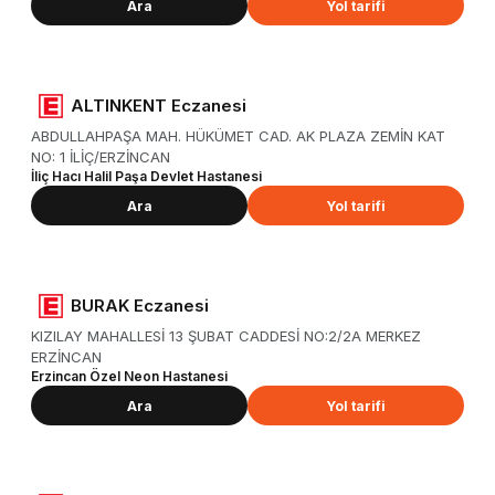
Ara
Yol tarifi
ALTINKENT Eczanesi
ABDULLAHPAŞA MAH. HÜKÜMET CAD. AK PLAZA ZEMİN KAT
NO: 1 İLİÇ/ERZİNCAN
İliç Hacı Halil Paşa Devlet Hastanesi
Ara
Yol tarifi
BURAK Eczanesi
KIZILAY MAHALLESİ 13 ŞUBAT CADDESİ NO:2/2A MERKEZ
ERZİNCAN
Erzincan Özel Neon Hastanesi
Ara
Yol tarifi