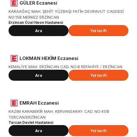
GÜLER Eczanesi
KARAAĞAÇ MAH. ŞEHİT YÜZBAŞI FATİH DEVRAVUT CADDESİ
NO:15B MERKEZ ERZİNCAN
Erzincan Özel Neon Hastanesi
Ara
Yol tarifi
LOKMAN HEKİM Eczanesi
KEMALİYE MAH. ERZİNCAN CAD. NO:8 REFAHİYE / ERZİNCAN
Ara
Yol tarifi
EMRAH Eczanesi
KAZIM KARABEKİR MAH. KERVANSARAY CAD. NO:41/B
TERCAN/ERZİNCAN
Tercan Devlet Hastanesi
Ara
Yol tarifi