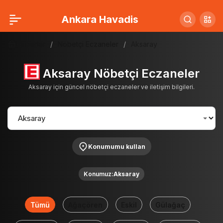
Ankara Havadis
Haberler
Nöbetçi Eczaneler
Aksaray
Aksaray Nöbetçi Eczaneler
Aksaray için güncel nöbetçi eczaneler ve iletişim bilgileri.
Konumumu kullan
Konumuz:
Aksaray
Tümü
Ağaçören
Eskil
Gülağaç