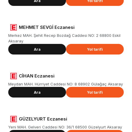
Ara
Yol tarifi
MEHMET SEVGİ Eczanesi
Merkez MAH. Şehit Recep Bozdağ Caddesi NO: 2 68800 Eskil
Aksaray
Ara
Yol tarifi
CİHAN Eczanesi
Meydan MAH. Hürriyet Caddesi NO: 8 68902 Gülağaç Aksaray
Ara
Yol tarifi
GÜZELYURT Eczanesi
Yeni MAH. Gelveri Caddesi NO: 36/1 68500 Güzelyurt Aksaray