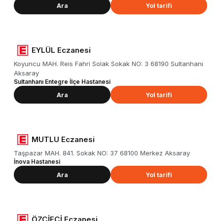
Ara
Yol tarifi
EYLÜL Eczanesi
Koyuncu MAH. Reis Fahri Solak Sokak NO: 3 68190 Sultanhanı
Aksaray
Sultanhanı Entegre İlçe Hastanesi
Ara
Yol tarifi
MUTLU Eczanesi
Taşpazar MAH. 841. Sokak NO: 37 68100 Merkez Aksaray
İnova Hastanesi
Ara
Yol tarifi
ÖZÇİFÇİ Eczanesi