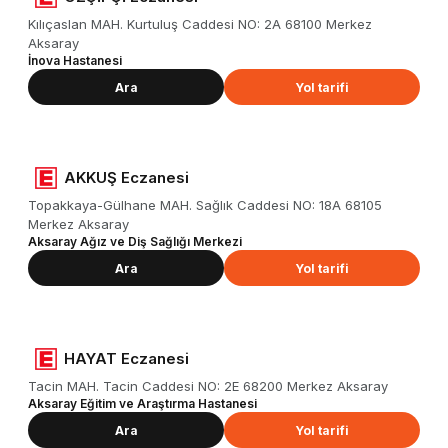
Kılıçaslan MAH. Kurtuluş Caddesi NO: 2A 68100 Merkez
Aksaray
İnova Hastanesi
Ara
Yol tarifi
AKKUŞ Eczanesi
Topakkaya-Gülhane MAH. Sağlık Caddesi NO: 18A 68105
Merkez Aksaray
Aksaray Ağız ve Diş Sağlığı Merkezi
Ara
Yol tarifi
HAYAT Eczanesi
Tacin MAH. Tacin Caddesi NO: 2E 68200 Merkez Aksaray
Aksaray Eğitim ve Araştırma Hastanesi
Ara
Yol tarifi