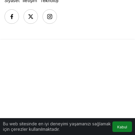
Siyaset
İletişim
Teknoloji
Bu web sitesinde en iyi deneyimi yaşamanızı sağlamak
Kabul
için çerezler kullanılmaktadır.