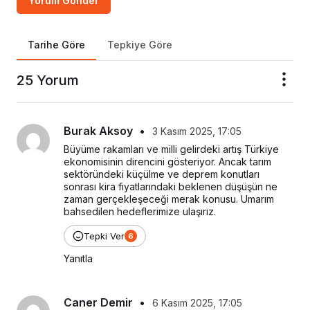
Yorum Gönder
Tarihe Göre
Tepkiye Göre
25 Yorum
Burak Aksoy
•
3 Kasım 2025, 17:05
Büyüme rakamları ve milli gelirdeki artış Türkiye 
ekonomisinin direncini gösteriyor. Ancak tarım 
sektöründeki küçülme ve deprem konutları 
sonrası kira fiyatlarındaki beklenen düşüşün ne 
zaman gerçekleşeceği merak konusu. Umarım 
bahsedilen hedeflerimize ulaşırız.
Tepki Ver
6
Yanıtla
Caner Demir
•
6 Kasım 2025, 17:05