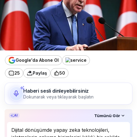
Google'da Abone Ol
25
Paylaş
50
Haberi sesli dinleyebilirsiniz
Dokunarak veya tıklayarak başlatın
Özet, KAI’ın yapay zekâ desteğiyle oluşturuldu.
Tümünü Gör
AI
Dijital dönüşümde yapay zeka teknolojileri,