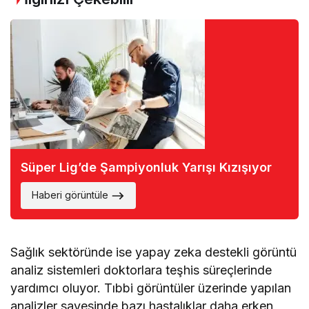
Süper Lig’de Şampiyonluk Yarışı Kızışıyor
Haberi görüntüle
Sağlık sektöründe ise yapay zeka destekli görüntü
analiz sistemleri doktorlara teşhis süreçlerinde
yardımcı oluyor. Tıbbi görüntüler üzerinde yapılan
analizler sayesinde bazı hastalıklar daha erken