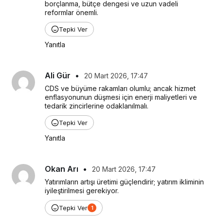
borçlanma, bütçe dengesi ve uzun vadeli 
reformlar önemli.
Tepki Ver
Yanıtla
Ali Gür
•
20 Mart 2026, 17:47
CDS ve büyüme rakamları olumlu; ancak hizmet 
enflasyonunun düşmesi için enerji maliyetleri ve 
tedarik zincirlerine odaklanılmalı.
Tepki Ver
Yanıtla
Okan Arı
•
20 Mart 2026, 17:47
Yatırımların artışı üretimi güçlendirir; yatırım ikliminin 
iyileştirilmesi gerekiyor.
Tepki Ver
1