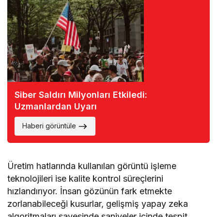
Siber Saldırı Milyonları Etkiledi:
Uzmanlardan Uyarı
Haberi görüntüle
Üretim hatlarında kullanılan görüntü işleme
teknolojileri ise kalite kontrol süreçlerini
hızlandırıyor. İnsan gözünün fark etmekte
zorlanabileceği kusurlar, gelişmiş yapay zeka
algoritmaları sayesinde saniyeler içinde tespit