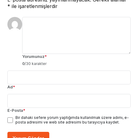
*
ile işaretlenmişlerdir
Yorumunuz
*
0
/30 karakter
Ad
*
E-Posta
*
Bir dahaki sefere yorum yaptığımda kullanılmak üzere adımı, e-
posta adresimi ve web site adresimi bu tarayıcıya kaydet.