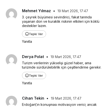
Mehmet Yılmaz
•
19 Mart 2026, 17:47
3. çeyrek büyümesi sevindirici, fakat tarımda 
yaşanan don ve kuraklık riskinin etkileri için köklü 
destekler lazım.
Tepki Ver
Yanıtla
Derya Polat
•
19 Mart 2026, 17:47
Turizm verilerinin yükselişi güzel haber, ama 
turizmde sürdürülebilirlik için çeşitlendirme gerekir.
Tepki Ver
Yanıtla
Cihan Tekin
•
19 Mart 2026, 17:47
Erdoğan\’ın konuşması motivasyon verici; ancak 