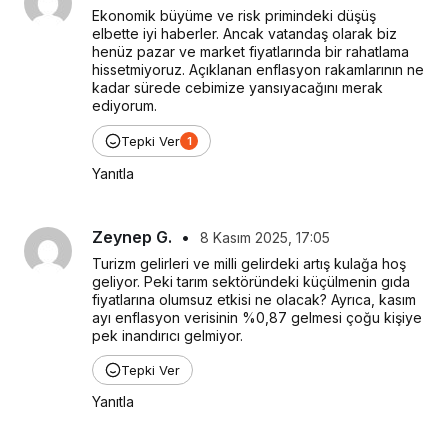
Ekonomik büyüme ve risk primindeki düşüş 
elbette iyi haberler. Ancak vatandaş olarak biz 
henüz pazar ve market fiyatlarında bir rahatlama 
hissetmiyoruz. Açıklanan enflasyon rakamlarının ne 
kadar sürede cebimize yansıyacağını merak 
ediyorum.
Tepki Ver
1
Yanıtla
Zeynep G.
•
8 Kasım 2025, 17:05
Turizm gelirleri ve milli gelirdeki artış kulağa hoş 
geliyor. Peki tarım sektöründeki küçülmenin gıda 
fiyatlarına olumsuz etkisi ne olacak? Ayrıca, kasım 
ayı enflasyon verisinin %0,87 gelmesi çoğu kişiye 
pek inandırıcı gelmiyor.
Tepki Ver
Yanıtla