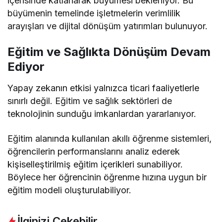
içerisinde katlanarak büyümesi bekleniyor. Bu
büyümenin temelinde işletmelerin verimlilik
arayışları ve dijital dönüşüm yatırımları bulunuyor.
Eğitim ve Sağlıkta Dönüşüm Devam
Ediyor
Yapay zekanın etkisi yalnızca ticari faaliyetlerle
sınırlı değil. Eğitim ve sağlık sektörleri de
teknolojinin sunduğu imkanlardan yararlanıyor.
Eğitim alanında kullanılan akıllı öğrenme sistemleri,
öğrencilerin performanslarını analiz ederek
kişiselleştirilmiş eğitim içerikleri sunabiliyor.
Böylece her öğrencinin öğrenme hızına uygun bir
eğitim modeli oluşturulabiliyor.
İlginizi Çekebilir