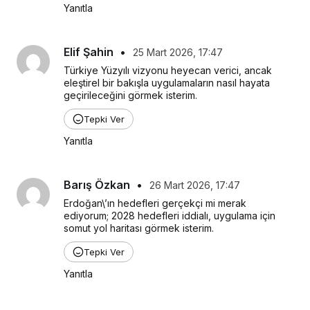
Yanıtla
Elif Şahin
•
25 Mart 2026, 17:47
Türkiye Yüzyılı vizyonu heyecan verici, ancak 
eleştirel bir bakışla uygulamaların nasıl hayata 
geçirileceğini görmek isterim.
Tepki Ver
Yanıtla
Barış Özkan
•
26 Mart 2026, 17:47
Erdoğan\’ın hedefleri gerçekçi mi merak 
ediyorum; 2028 hedefleri iddialı, uygulama için 
somut yol haritası görmek isterim.
Tepki Ver
Yanıtla