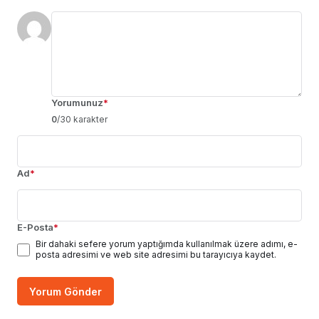
Yorumunuz
*
0
/30 karakter
Ad
*
E-Posta
*
Bir dahaki sefere yorum yaptığımda kullanılmak üzere adımı, e-
posta adresimi ve web site adresimi bu tarayıcıya kaydet.
Yorum Gönder