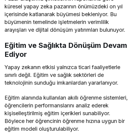
küresel yapay zeka pazarının önümüzdeki on yıl
içerisinde katlanarak büyümesi bekleniyor. Bu
büyümenin temelinde işletmelerin verimlilik
arayışları ve dijital dönüşüm yatırımları bulunuyor.
Eğitim ve Sağlıkta Dönüşüm Devam
Ediyor
Yapay zekanın etkisi yalnızca ticari faaliyetlerle
sınırlı değil. Eğitim ve sağlık sektörleri de
teknolojinin sunduğu imkanlardan yararlanıyor.
Eğitim alanında kullanılan akıllı öğrenme sistemleri,
öğrencilerin performanslarını analiz ederek
kişiselleştirilmiş eğitim içerikleri sunabiliyor.
Böylece her öğrencinin öğrenme hızına uygun bir
eğitim modeli oluşturulabiliyor.