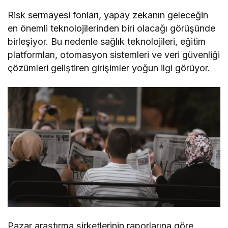
Risk sermayesi fonları, yapay zekanın geleceğin
en önemli teknolojilerinden biri olacağı görüşünde
birleşiyor. Bu nedenle sağlık teknolojileri, eğitim
platformları, otomasyon sistemleri ve veri güvenliği
çözümleri geliştiren girişimler yoğun ilgi görüyor.
Pazar araştırma şirketlerinin raporlarına göre