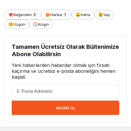
Beğendim
Harika
Haha
Vay
3
1
Üzgün
Kızgın
Tamamen Ücretsiz Olarak Bültenimize
Abone Olabilirsin
Yeni haberlerden haberdar olmak için fırsatı
kaçırma ve ücretsiz e-posta aboneliğini hemen
başlat.
ABONE OL