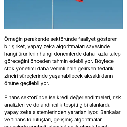
Örneğin perakende sektöründe faaliyet gösteren
bir şirket, yapay zeka algoritmaları sayesinde
hangi ürünlerin hangi dönemlerde daha fazla talep
göreceğini önceden tahmin edebiliyor. Böylece
stok yönetimi daha verimli hale gelirken tedarik
zinciri süreçlerinde yaşanabilecek aksaklıkların
önüne geçilebiliyor.
Finans sektöründe ise kredi değerlendirmeleri, risk
analizleri ve dolandırıcılık tespiti gibi alanlarda
yapay zeka sistemlerinden yararlanılıyor. Bankalar
ve finans kuruluşları, gelişmiş algoritmalar
sayesinde şüpheli işlemleri anlık olarak tespit