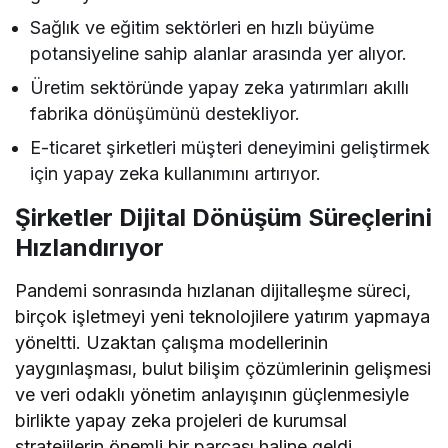
Sağlık ve eğitim sektörleri en hızlı büyüme
potansiyeline sahip alanlar arasında yer alıyor.
Üretim sektöründe yapay zeka yatırımları akıllı
fabrika dönüşümünü destekliyor.
E-ticaret şirketleri müşteri deneyimini geliştirmek
için yapay zeka kullanımını artırıyor.
Şirketler Dijital Dönüşüm Süreçlerini
Hızlandırıyor
Pandemi sonrasında hızlanan dijitalleşme süreci,
birçok işletmeyi yeni teknolojilere yatırım yapmaya
yöneltti. Uzaktan çalışma modellerinin
yaygınlaşması, bulut bilişim çözümlerinin gelişmesi
ve veri odaklı yönetim anlayışının güçlenmesiyle
birlikte yapay zeka projeleri de kurumsal
stratejilerin önemli bir parçası haline geldi.