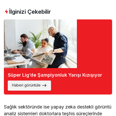
İlginizi Çekebilir
Süper Lig’de Şampiyonluk Yarışı Kızışıyor
Haberi görüntüle
Sağlık sektöründe ise yapay zeka destekli görüntü
analiz sistemleri doktorlara teşhis süreçlerinde