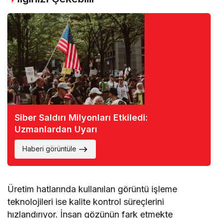
Siber Saldırı Milyonları Etkiledi:
Uzmanlardan Uyarı
Haberi görüntüle
Üretim hatlarında kullanılan görüntü işleme
teknolojileri ise kalite kontrol süreçlerini
hızlandırıyor. İnsan gözünün fark etmekte