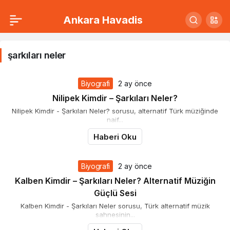
Ankara Havadis
şarkıları
neler
şarkıları neler
Haberleri
Biyografi
2 ay önce
Nilipek Kimdir – Şarkıları Neler?
Nilipek Kimdir - Şarkıları Neler? sorusu, alternatif Türk müziğinde
naif...
Haberi Oku
Biyografi
2 ay önce
Kalben Kimdir – Şarkıları Neler? Alternatif Müziğin
Güçlü Sesi
Kalben Kimdir - Şarkıları Neler sorusu, Türk alternatif müzik
sahnesinin...