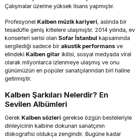
Çalışmalar üzerine yüksek lisans yapmıştır.
Profesyonel
Kalben müzik kariyeri
, aslında bir
tesadüfle geniş kitlelere ulaşmıştır. 2014 yılında, ev
konserleri serisi olan
Sofar İstanbul
kapsamında
sergilediği sadece bir
akustik performans
ve
elindeki
Kalben gitar
ikilisi, sosyal medyada viral
olarak milyonlarca izlenmeye ulaşmış ve onu
günümüzün en popüler sanatçılarından biri haline
getirmiştir.
Kalben Şarkıları Nelerdir? En
Sevilen Albümleri
Gerek
Kalben sözleri
gerekse özgün besteleriyle
dinleyicinin kalbine dokunan sanatçının
diskografisi oldukça zengindir. Bugüne kadar