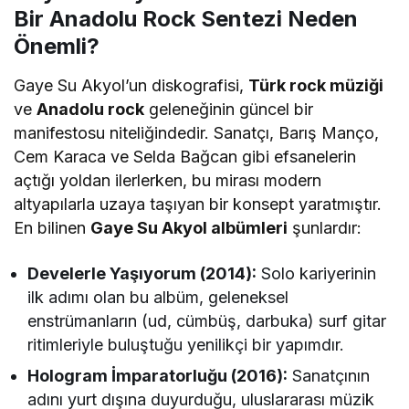
Bir Anadolu Rock Sentezi Neden
Önemli?
Gaye Su Akyol’un diskografisi,
Türk rock müziği
ve
Anadolu rock
geleneğinin güncel bir
manifestosu niteliğindedir. Sanatçı, Barış Manço,
Cem Karaca ve Selda Bağcan gibi efsanelerin
açtığı yoldan ilerlerken, bu mirası modern
altyapılarla uzaya taşıyan bir konsept yaratmıştır.
En bilinen
Gaye Su Akyol albümleri
şunlardır:
Develerle Yaşıyorum (2014):
Solo kariyerinin
ilk adımı olan bu albüm, geleneksel
enstrümanların (ud, cümbüş, darbuka) surf gitar
ritimleriyle buluştuğu yenilikçi bir yapımdır.
Hologram İmparatorluğu (2016):
Sanatçının
adını yurt dışına duyurduğu, uluslararası müzik