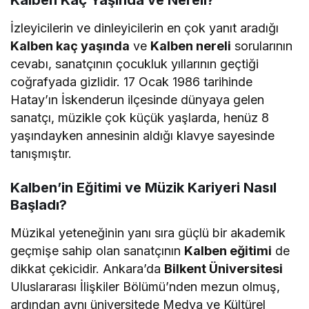
İzleyicilerin ve dinleyicilerin en çok yanıt aradığı
Kalben kaç yaşında
ve
Kalben nereli
sorularının
cevabı, sanatçının çocukluk yıllarının geçtiği
coğrafyada gizlidir. 17 Ocak 1986 tarihinde
Hatay’ın İskenderun ilçesinde dünyaya gelen
sanatçı, müzikle çok küçük yaşlarda, henüz 8
yaşındayken annesinin aldığı klavye sayesinde
tanışmıştır.
Kalben’in Eğitimi ve Müzik Kariyeri Nasıl
Başladı?
Müzikal yeteneğinin yanı sıra güçlü bir akademik
geçmişe sahip olan sanatçının
Kalben eğitimi
de
dikkat çekicidir. Ankara’da
Bilkent Üniversitesi
Uluslararası İlişkiler Bölümü’nden mezun olmuş,
ardından aynı üniversitede Medya ve Kültürel