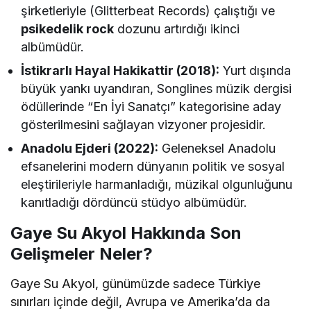
şirketleriyle (Glitterbeat Records) çalıştığı ve
psikedelik rock
dozunu artırdığı ikinci
albümüdür.
İstikrarlı Hayal Hakikattir (2018):
Yurt dışında
büyük yankı uyandıran, Songlines müzik dergisi
ödüllerinde “En İyi Sanatçı” kategorisine aday
gösterilmesini sağlayan vizyoner projesidir.
Anadolu Ejderi (2022):
Geleneksel Anadolu
efsanelerini modern dünyanın politik ve sosyal
eleştirileriyle harmanladığı, müzikal olgunluğunu
kanıtladığı dördüncü stüdyo albümüdür.
Gaye Su Akyol Hakkında Son
Gelişmeler Neler?
Gaye Su Akyol, günümüzde sadece Türkiye
sınırları içinde değil, Avrupa ve Amerika’da da