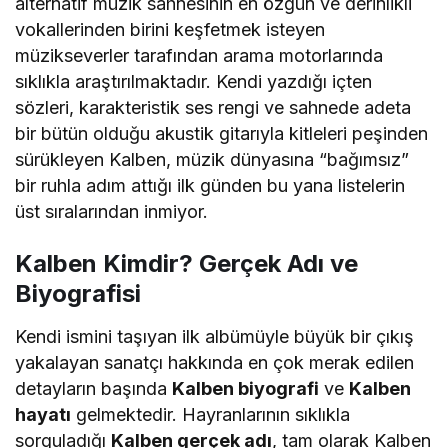
alternatif müzik sahnesinin en özgün ve derinlikli
vokallerinden birini keşfetmek isteyen
müzikseverler tarafından arama motorlarında
sıklıkla araştırılmaktadır. Kendi yazdığı içten
sözleri, karakteristik ses rengi ve sahnede adeta
bir bütün olduğu akustik gitarıyla kitleleri peşinden
sürükleyen Kalben, müzik dünyasına “bağımsız”
bir ruhla adım attığı ilk günden bu yana listelerin
üst sıralarından inmiyor.
Kalben Kimdir? Gerçek Adı ve
Biyografisi
Kendi ismini taşıyan ilk albümüyle büyük bir çıkış
yakalayan sanatçı hakkında en çok merak edilen
detayların başında
Kalben biyografi
ve
Kalben
hayatı
gelmektedir. Hayranlarının sıklıkla
sorguladığı
Kalben gerçek adı
, tam olarak Kalben