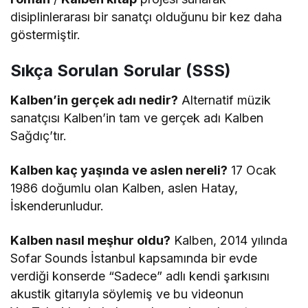
disiplinlerarası bir sanatçı olduğunu bir kez daha
göstermiştir.
Sıkça Sorulan Sorular (SSS)
Kalben’in gerçek adı nedir?
Alternatif müzik
sanatçısı Kalben’in tam ve gerçek adı Kalben
Sağdıç’tır.
Kalben kaç yaşında ve aslen nereli?
17 Ocak
1986 doğumlu olan Kalben, aslen Hatay,
İskenderunludur.
Kalben nasıl meşhur oldu?
Kalben, 2014 yılında
Sofar Sounds İstanbul kapsamında bir evde
verdiği konserde “Sadece” adlı kendi şarkısını
akustik gitarıyla söylemiş ve bu videonun