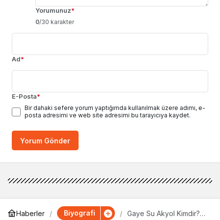
Yorumunuz
*
0
/30 karakter
Ad
*
E-Posta
*
Bir dahaki sefere yorum yaptığımda kullanılmak üzere adımı, e-
posta adresimi ve web site adresimi bu tarayıcıya kaydet.
Yorum Gönder
Biyografi
Haberler
Gaye Su Akyol Kimdir?