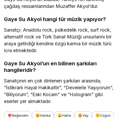
çağdaş ressamlarından Muzaffer Akyol’dur.
Gaye Su Akyol hangi tür müzik yapıyor?
Sanatçı; Anadolu rock, psikedelik rock, surf rock,
alternatif rock ve Türk Sanat Müziği unsurlarını bir
araya getirdiği kendine özgü karma bir müzik türü
icra etmektedir.
Gaye Su Akyol’un en bilinen şarkıları
hangileridir?
Sanatçının en çok dinlenen şarkıları arasında;
“İstikrarlı Hayal Hakikattir”, “Develerle Yaşıyorum”,
“Biliyorum”, “Eski Kocam” ve “Hologram” gibi
eserler yer almaktadır.
Beğendim
Harika
Haha
Vay
Üzgün