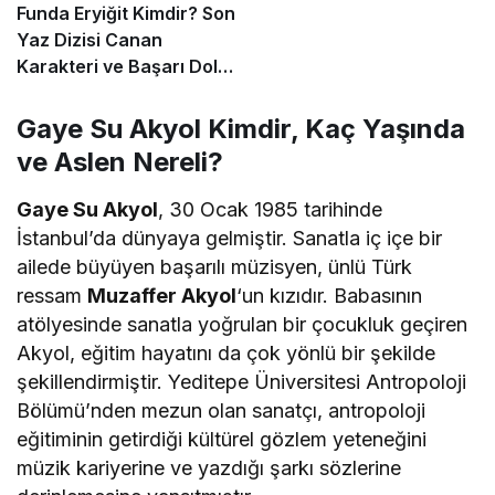
Funda Eryiğit Kimdir? Son
Yaz Dizisi Canan
Karakteri ve Başarı Dolu
Kariyeri
Gaye Su Akyol Kimdir, Kaç Yaşında
ve Aslen Nereli?
Gaye Su Akyol
, 30 Ocak 1985 tarihinde
İstanbul’da dünyaya gelmiştir. Sanatla iç içe bir
ailede büyüyen başarılı müzisyen, ünlü Türk
ressam
Muzaffer Akyol
‘un kızıdır. Babasının
atölyesinde sanatla yoğrulan bir çocukluk geçiren
Akyol, eğitim hayatını da çok yönlü bir şekilde
şekillendirmiştir. Yeditepe Üniversitesi Antropoloji
Bölümü’nden mezun olan sanatçı, antropoloji
eğitiminin getirdiği kültürel gözlem yeteneğini
müzik kariyerine ve yazdığı şarkı sözlerine