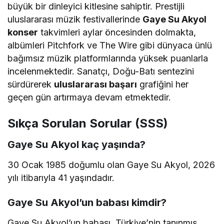
büyük bir dinleyici kitlesine sahiptir. Prestijli
uluslararası müzik festivallerinde
Gaye Su Akyol
konser
takvimleri aylar öncesinden dolmakta,
albümleri Pitchfork ve The Wire gibi dünyaca ünlü
bağımsız müzik platformlarında yüksek puanlarla
incelenmektedir. Sanatçı, Doğu-Batı sentezini
sürdürerek
uluslararası başarı
grafiğini her
geçen gün artırmaya devam etmektedir.
Sıkça Sorulan Sorular (SSS)
Gaye Su Akyol kaç yaşında?
30 Ocak 1985 doğumlu olan Gaye Su Akyol, 2026
yılı itibarıyla 41 yaşındadır.
Gaye Su Akyol’un babası kimdir?
Gaye Su Akyol’un babası, Türkiye’nin tanınmış