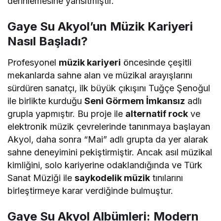
derinlemesine yansıtmıştır.
Gaye Su Akyol’un Müzik Kariyeri
Nasıl Başladı?
Profesyonel
müzik kariyeri
öncesinde çeşitli
mekanlarda sahne alan ve müzikal arayışlarını
sürdüren sanatçı, ilk büyük çıkışını Tuğçe Şenoğul
ile birlikte kurduğu
Seni Görmem İmkansız
adlı
grupla yapmıştır. Bu proje ile
alternatif rock
ve
elektronik müzik çevrelerinde tanınmaya başlayan
Akyol, daha sonra “Mai” adlı grupta da yer alarak
sahne deneyimini pekiştirmiştir. Ancak asıl müzikal
kimliğini, solo kariyerine odaklandığında ve Türk
Sanat Müziği ile
saykodelik müzik
tınılarını
birleştirmeye karar verdiğinde bulmuştur.
Gaye Su Akyol Albümleri: Modern