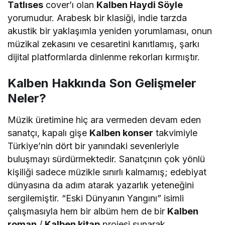
Tatlıses
cover’ı olan
Kalben Haydi Söyle
yorumudur. Arabesk bir klasiği, indie tarzda
akustik bir yaklaşımla yeniden yorumlaması, onun
müzikal zekasını ve cesaretini kanıtlamış, şarkı
dijital platformlarda dinlenme rekorları kırmıştır.
Kalben Hakkında Son Gelişmeler
Neler?
Müzik üretimine hiç ara vermeden devam eden
sanatçı, kapalı gişe
Kalben konser
takvimiyle
Türkiye’nin dört bir yanındaki sevenleriyle
buluşmayı sürdürmektedir. Sanatçının çok yönlü
kişiliği sadece müzikle sınırlı kalmamış; edebiyat
dünyasına da adım atarak yazarlık yeteneğini
sergilemiştir. “Eski Dünyanın Yangını” isimli
çalışmasıyla hem bir albüm hem de bir
Kalben
roman
/
Kalben kitap
projesi sunarak