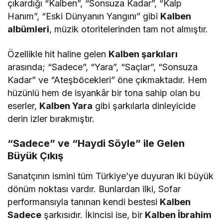
çıkardığı “Kalben”, “Sonsuza Kadar”, “Kalp
Hanım”, “Eski Dünyanın Yangını” gibi
Kalben
albümleri
, müzik otoritelerinden tam not almıştır.
Özellikle hit haline gelen
Kalben şarkıları
arasında; “Sadece”, “Yara”, “Saçlar”, “Sonsuza
Kadar” ve “Ateşböcekleri” öne çıkmaktadır. Hem
hüzünlü hem de isyankâr bir tona sahip olan bu
eserler,
Kalben Yara
gibi şarkılarla dinleyicide
derin izler bırakmıştır.
“Sadece” ve “Haydi Söyle” ile Gelen
Büyük Çıkış
Sanatçının ismini tüm Türkiye’ye duyuran iki büyük
dönüm noktası vardır. Bunlardan ilki, Sofar
performansıyla tanınan kendi bestesi
Kalben
Sadece
şarkısıdır. İkincisi ise, bir
Kalben İbrahim