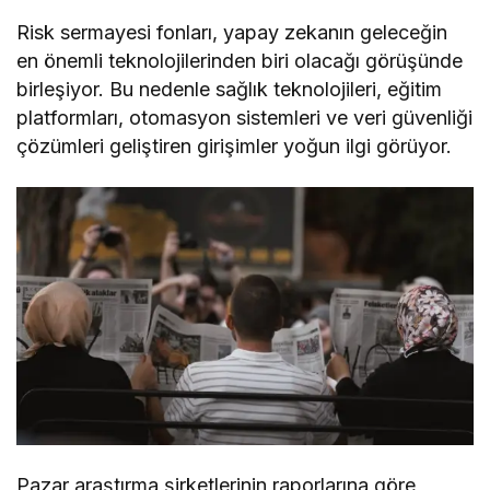
Risk sermayesi fonları, yapay zekanın geleceğin
en önemli teknolojilerinden biri olacağı görüşünde
birleşiyor. Bu nedenle sağlık teknolojileri, eğitim
platformları, otomasyon sistemleri ve veri güvenliği
çözümleri geliştiren girişimler yoğun ilgi görüyor.
Pazar araştırma şirketlerinin raporlarına göre