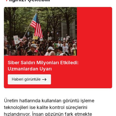
Siber Saldırı Milyonları Etkiledi:
Uzmanlardan Uyarı
Haberi görüntüle
Üretim hatlarında kullanılan görüntü işleme
teknolojileri ise kalite kontrol süreçlerini
hızlandırıyor. İnsan gözünün fark etmekte