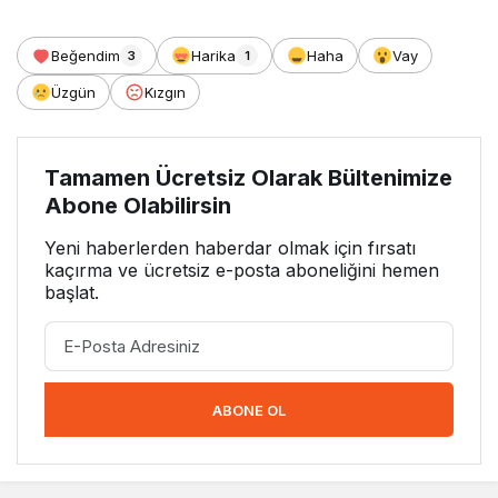
Beğendim
Harika
Haha
Vay
3
1
Üzgün
Kızgın
Tamamen Ücretsiz Olarak Bültenimize
Abone Olabilirsin
Yeni haberlerden haberdar olmak için fırsatı
kaçırma ve ücretsiz e-posta aboneliğini hemen
başlat.
ABONE OL