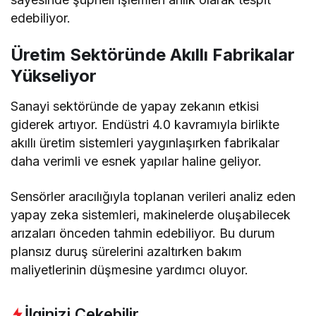
edebiliyor.
Üretim Sektöründe Akıllı Fabrikalar
Yükseliyor
Sanayi sektöründe de yapay zekanın etkisi
giderek artıyor. Endüstri 4.0 kavramıyla birlikte
akıllı üretim sistemleri yaygınlaşırken fabrikalar
daha verimli ve esnek yapılar haline geliyor.
Sensörler aracılığıyla toplanan verileri analiz eden
yapay zeka sistemleri, makinelerde oluşabilecek
arızaları önceden tahmin edebiliyor. Bu durum
plansız duruş sürelerini azaltırken bakım
maliyetlerinin düşmesine yardımcı oluyor.
İlginizi Çekebilir