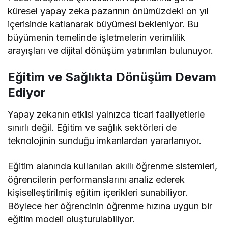
küresel yapay zeka pazarının önümüzdeki on yıl
içerisinde katlanarak büyümesi bekleniyor. Bu
büyümenin temelinde işletmelerin verimlilik
arayışları ve dijital dönüşüm yatırımları bulunuyor.
Eğitim ve Sağlıkta Dönüşüm Devam
Ediyor
Yapay zekanın etkisi yalnızca ticari faaliyetlerle
sınırlı değil. Eğitim ve sağlık sektörleri de
teknolojinin sunduğu imkanlardan yararlanıyor.
Eğitim alanında kullanılan akıllı öğrenme sistemleri,
öğrencilerin performanslarını analiz ederek
kişiselleştirilmiş eğitim içerikleri sunabiliyor.
Böylece her öğrencinin öğrenme hızına uygun bir
eğitim modeli oluşturulabiliyor.