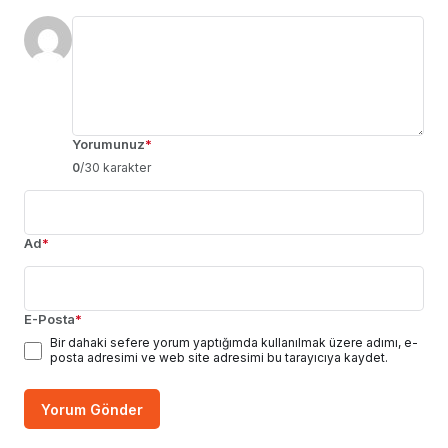
Yorumunuz
*
0
/30 karakter
Ad
*
E-Posta
*
Bir dahaki sefere yorum yaptığımda kullanılmak üzere adımı, e-
posta adresimi ve web site adresimi bu tarayıcıya kaydet.
Yorum Gönder