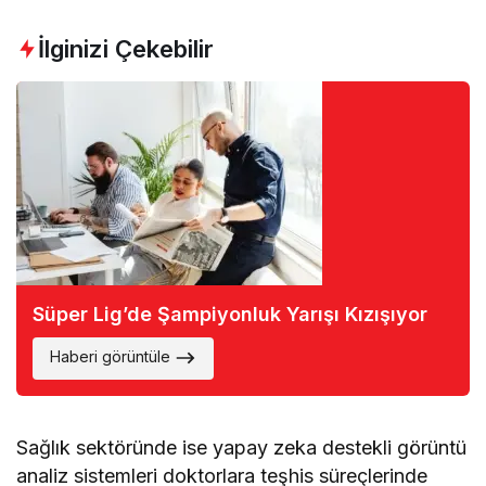
İlginizi Çekebilir
Süper Lig’de Şampiyonluk Yarışı Kızışıyor
Haberi görüntüle
Sağlık sektöründe ise yapay zeka destekli görüntü
analiz sistemleri doktorlara teşhis süreçlerinde