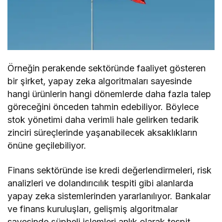
Örneğin perakende sektöründe faaliyet gösteren
bir şirket, yapay zeka algoritmaları sayesinde
hangi ürünlerin hangi dönemlerde daha fazla talep
göreceğini önceden tahmin edebiliyor. Böylece
stok yönetimi daha verimli hale gelirken tedarik
zinciri süreçlerinde yaşanabilecek aksaklıkların
önüne geçilebiliyor.
Finans sektöründe ise kredi değerlendirmeleri, risk
analizleri ve dolandırıcılık tespiti gibi alanlarda
yapay zeka sistemlerinden yararlanılıyor. Bankalar
ve finans kuruluşları, gelişmiş algoritmalar
sayesinde şüpheli işlemleri anlık olarak tespit