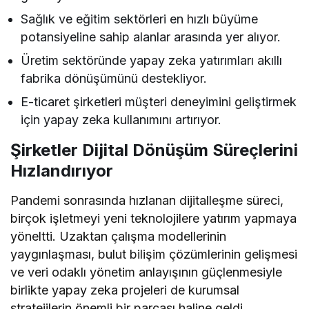
Sağlık ve eğitim sektörleri en hızlı büyüme
potansiyeline sahip alanlar arasında yer alıyor.
Üretim sektöründe yapay zeka yatırımları akıllı
fabrika dönüşümünü destekliyor.
E-ticaret şirketleri müşteri deneyimini geliştirmek
için yapay zeka kullanımını artırıyor.
Şirketler Dijital Dönüşüm Süreçlerini
Hızlandırıyor
Pandemi sonrasında hızlanan dijitalleşme süreci,
birçok işletmeyi yeni teknolojilere yatırım yapmaya
yöneltti. Uzaktan çalışma modellerinin
yaygınlaşması, bulut bilişim çözümlerinin gelişmesi
ve veri odaklı yönetim anlayışının güçlenmesiyle
birlikte yapay zeka projeleri de kurumsal
stratejilerin önemli bir parçası haline geldi.