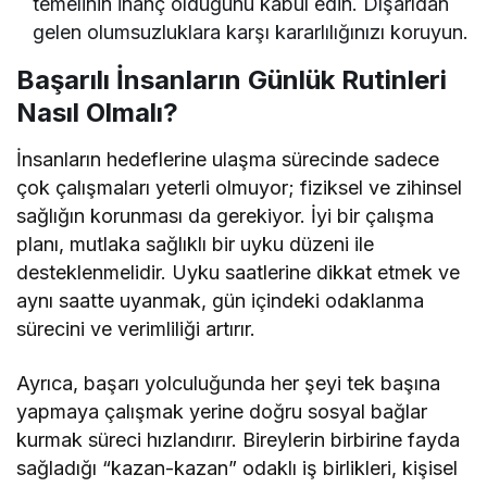
temelinin inanç olduğunu kabul edin. Dışarıdan
gelen olumsuzluklara karşı kararlılığınızı koruyun.
Başarılı İnsanların Günlük Rutinleri
Nasıl Olmalı?
İnsanların hedeflerine ulaşma sürecinde sadece
çok çalışmaları yeterli olmuyor; fiziksel ve zihinsel
sağlığın korunması da gerekiyor. İyi bir çalışma
planı, mutlaka sağlıklı bir uyku düzeni ile
desteklenmelidir. Uyku saatlerine dikkat etmek ve
aynı saatte uyanmak, gün içindeki odaklanma
sürecini ve verimliliği artırır.
Ayrıca, başarı yolculuğunda her şeyi tek başına
yapmaya çalışmak yerine doğru sosyal bağlar
kurmak süreci hızlandırır. Bireylerin birbirine fayda
sağladığı “kazan-kazan” odaklı iş birlikleri, kişisel