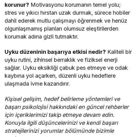
korunur?
Motivasyonu korumanın temel yolu;
stres ve yıkıcı hırstan uzak durmak, sürece hobiler
dahil ederek mutlu çalışmayı öğrenmek ve henüz
olgunlaşmamış planları olumsuz eleştirilerden
korumak adına gizli tutmaktır.
Uyku düzeninin başarıya etkisi nedir?
Kaliteli bir
uyku rutini, zihinsel berraklık ve fiziksel enerji
sağlar. Uyku eksikliği çabuk pes etmeye ve odak
kaybına yol açarken, düzenli uyku hedeflere
ulaşmada ivme kazandırır.
Kişisel gelişim, hedef belirleme yöntemleri ve
başarı psikolojisi hakkındaki en güncel rehberler
için içeriklerimizi takip etmeye devam edin.
Konuyla ilgili düşüncelerinizi ve kendi başarı
stratejilerinizi yorumlar bölümünde bizimle