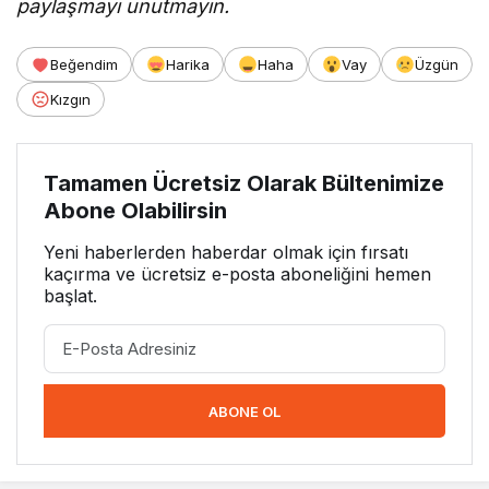
paylaşmayı unutmayın.
Beğendim
Harika
Haha
Vay
Üzgün
Kızgın
Tamamen Ücretsiz Olarak Bültenimize
Abone Olabilirsin
Yeni haberlerden haberdar olmak için fırsatı
kaçırma ve ücretsiz e-posta aboneliğini hemen
başlat.
ABONE OL