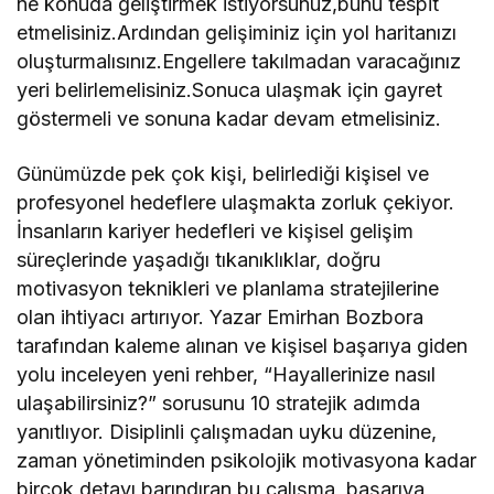
ne konuda geliştirmek istiyorsunuz,bunu tespit
etmelisiniz.Ardından gelişiminiz için yol haritanızı
oluşturmalısınız.Engellere takılmadan varacağınız
yeri belirlemelisiniz.Sonuca ulaşmak için gayret
göstermeli ve sonuna kadar devam etmelisiniz.
Günümüzde pek çok kişi, belirlediği kişisel ve
profesyonel hedeflere ulaşmakta zorluk çekiyor.
İnsanların kariyer hedefleri ve kişisel gelişim
süreçlerinde yaşadığı tıkanıklıklar, doğru
motivasyon teknikleri ve planlama stratejilerine
olan ihtiyacı artırıyor. Yazar Emirhan Bozbora
tarafından kaleme alınan ve kişisel başarıya giden
yolu inceleyen yeni rehber, “Hayallerinize nasıl
ulaşabilirsiniz?” sorusunu 10 stratejik adımda
yanıtlıyor. Disiplinli çalışmadan uyku düzenine,
zaman yönetiminden psikolojik motivasyona kadar
birçok detayı barındıran bu çalışma, başarıya