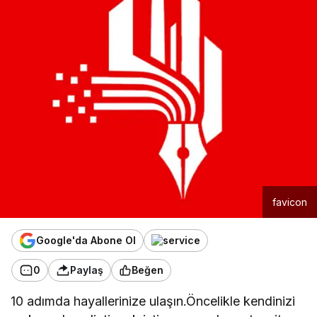
favicon
Google'da Abone Ol
0
Paylaş
Beğen
10 adımda hayallerinize ulaşın.Öncelikle kendinizi