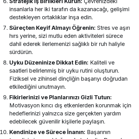
Stratejik İş Birlikleri Kurun:
Çevrenizdeki
insanlarla her iki tarafın da kazanacağı, gelişimi
destekleyen ortaklıklar inşa edin.
Süreçten Keyif Almayı Öğrenin:
Stres ve aşırı
hırs yerine, sizi mutlu eden aktiviteleri sürece
dahil ederek ilerlemenizi sağlıklı bir ruh haliyle
sürdürün.
Uyku Düzeninize Dikkat Edin:
Kaliteli ve
saatleri belirlenmiş bir uyku rutini oluşturun.
Fiziksel ve zihinsel dinçliğin başarıyı doğrudan
etkilediğini unutmayın.
Fikirlerinizi ve Planlarınızı Gizli Tutun:
Motivasyon kırıcı dış etkenlerden korunmak için
hedeflerinizi yalnızca size gerçekten yardım
edebilecek güvenilir kişilerle paylaşın.
Kendinize ve Sürece İnanın:
Başarının