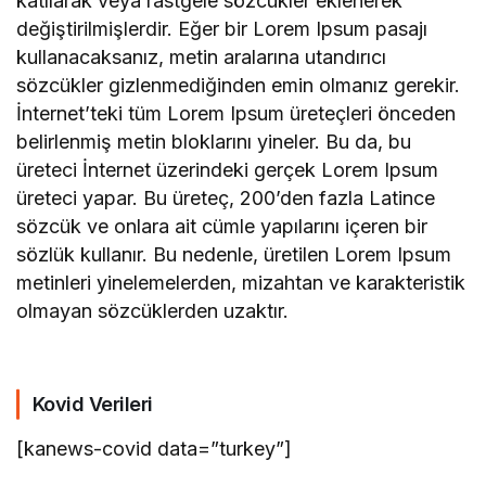
katılarak veya rastgele sözcükler eklenerek
değiştirilmişlerdir. Eğer bir Lorem Ipsum pasajı
kullanacaksanız, metin aralarına utandırıcı
sözcükler gizlenmediğinden emin olmanız gerekir.
İnternet’teki tüm Lorem Ipsum üreteçleri önceden
belirlenmiş metin bloklarını yineler. Bu da, bu
üreteci İnternet üzerindeki gerçek Lorem Ipsum
üreteci yapar. Bu üreteç, 200’den fazla Latince
sözcük ve onlara ait cümle yapılarını içeren bir
sözlük kullanır. Bu nedenle, üretilen Lorem Ipsum
metinleri yinelemelerden, mizahtan ve karakteristik
olmayan sözcüklerden uzaktır.
Kovid Verileri
[kanews-covid data=”turkey”]