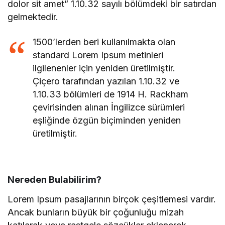
dolor sit amet” 1.10.32 sayılı bölümdeki bir satırdan
gelmektedir.
1500’lerden beri kullanılmakta olan
standard Lorem Ipsum metinleri
ilgilenenler için yeniden üretilmiştir.
Çiçero tarafından yazılan 1.10.32 ve
1.10.33 bölümleri de 1914 H. Rackham
çevirisinden alınan İngilizce sürümleri
eşliğinde özgün biçiminden yeniden
üretilmiştir.
Nereden Bulabilirim?
Lorem Ipsum pasajlarının birçok çeşitlemesi vardır.
Ancak bunların büyük bir çoğunluğu mizah