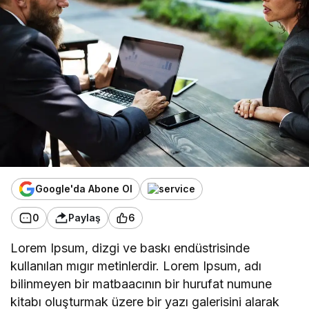
Google'da Abone Ol
0
Paylaş
6
Lorem Ipsum, dizgi ve baskı endüstrisinde
kullanılan mıgır metinlerdir. Lorem Ipsum, adı
bilinmeyen bir matbaacının bir hurufat numune
kitabı oluşturmak üzere bir yazı galerisini alarak