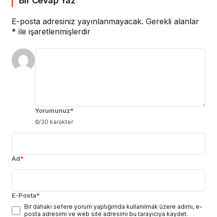
Bir Cevap Yaz
E-posta adresiniz yayınlanmayacak.
Gerekli alanlar
*
ile işaretlenmişlerdir
Yorumunuz
*
0
/30 karakter
Ad
*
E-Posta
*
Bir dahaki sefere yorum yaptığımda kullanılmak üzere adımı, e-
posta adresimi ve web site adresimi bu tarayıcıya kaydet.