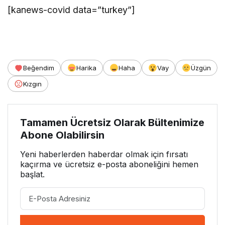
[kanews-covid data=”turkey”]
Beğendim
Harika
Haha
Vay
Üzgün
Kızgın
Tamamen Ücretsiz Olarak Bültenimize
Abone Olabilirsin
Yeni haberlerden haberdar olmak için fırsatı
kaçırma ve ücretsiz e-posta aboneliğini hemen
başlat.