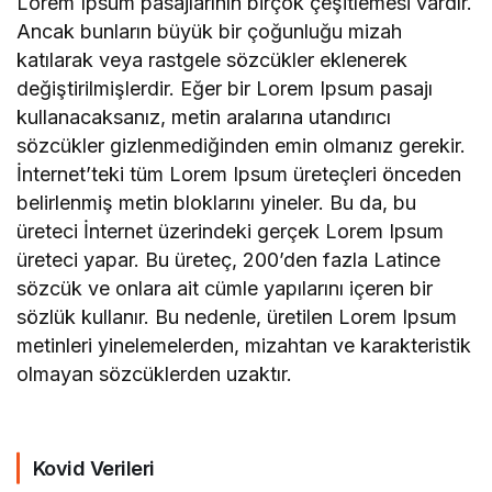
Lorem Ipsum pasajlarının birçok çeşitlemesi vardır.
Ancak bunların büyük bir çoğunluğu mizah
katılarak veya rastgele sözcükler eklenerek
değiştirilmişlerdir. Eğer bir Lorem Ipsum pasajı
kullanacaksanız, metin aralarına utandırıcı
sözcükler gizlenmediğinden emin olmanız gerekir.
İnternet’teki tüm Lorem Ipsum üreteçleri önceden
belirlenmiş metin bloklarını yineler. Bu da, bu
üreteci İnternet üzerindeki gerçek Lorem Ipsum
üreteci yapar. Bu üreteç, 200’den fazla Latince
sözcük ve onlara ait cümle yapılarını içeren bir
sözlük kullanır. Bu nedenle, üretilen Lorem Ipsum
metinleri yinelemelerden, mizahtan ve karakteristik
olmayan sözcüklerden uzaktır.
Kovid Verileri