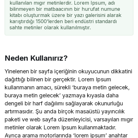
kullanılan mıgır metinlerdir. Lorem Ipsum, adı
bilinmeyen bir matbaacının bir hurufat numune
kitabı oluşturmak üzere bir yazı galerisini alarak
karıştırdığı 1500’lerden beri endüstri standardı
sahte metinler olarak kullanılmıştır.
Neden Kullanırız?
Yinelenen bir sayfa içeriğinin okuyucunun dikkatini
dağıttığı bilinen bir gerçektir. Lorem Ipsum
kullanmanın amacı, sürekli ‘buraya metin gelecek,
buraya metin gelecek’ yazmaya kıyasla daha
dengeli bir harf dağılımı sağlayarak okunurluğu
artırmasıdır. Şu anda birçok masaüstü yayıncılık
paketi ve web sayfa düzenleyicisi, varsayılan mıgır
metinler olarak Lorem Ipsum kullanmaktadır.
Ayrıca arama motorlarında ‘lorem ipsum’ anahtar