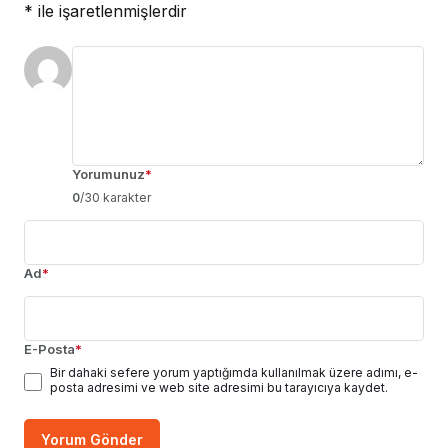
*
ile işaretlenmişlerdir
Yorumunuz
*
0
/30 karakter
Ad
*
E-Posta
*
Bir dahaki sefere yorum yaptığımda kullanılmak üzere adımı, e-
posta adresimi ve web site adresimi bu tarayıcıya kaydet.
Yorum Gönder