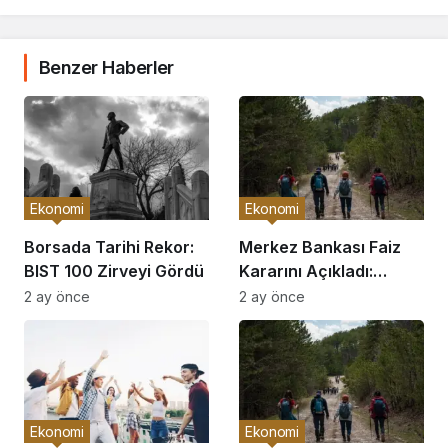
Benzer Haberler
Ekonomi
Ekonomi
Borsada Tarihi Rekor:
Merkez Bankası Faiz
BIST 100 Zirveyi Gördü
Kararını Açıkladı:
Piyasalar Hareketlendi
2 ay önce
2 ay önce
Ekonomi
Ekonomi