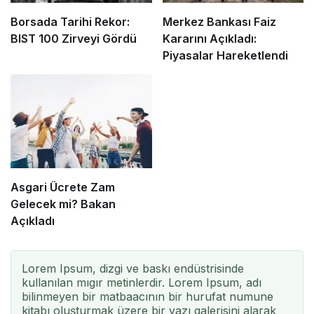
Borsada Tarihi Rekor:
Merkez Bankası Faiz
BIST 100 Zirveyi Gördü
Kararını Açıkladı:
Piyasalar Hareketlendi
Asgari Ücrete Zam
Gelecek mi? Bakan
Açıkladı
Lorem Ipsum, dizgi ve baskı endüstrisinde
kullanılan mıgır metinlerdir. Lorem Ipsum, adı
bilinmeyen bir matbaacının bir hurufat numune
kitabı oluşturmak üzere bir yazı galerisini alarak