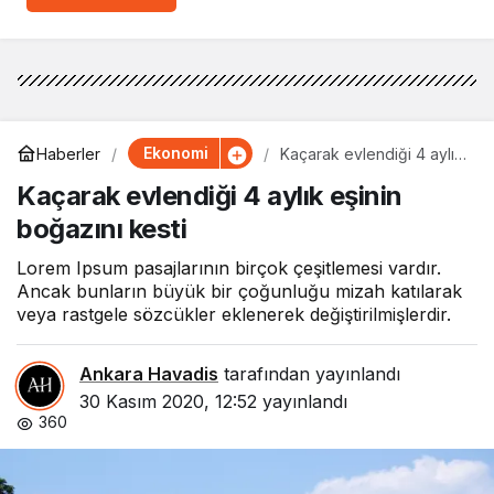
Ekonomi
Haberler
Kaçarak evlendiği 4 aylık
eşinin boğazını kesti
Kaçarak evlendiği 4 aylık eşinin
boğazını kesti
Lorem Ipsum pasajlarının birçok çeşitlemesi vardır.
Ancak bunların büyük bir çoğunluğu mizah katılarak
veya rastgele sözcükler eklenerek değiştirilmişlerdir.
Ankara Havadis
tarafından yayınlandı
30 Kasım 2020, 12:52
yayınlandı
360