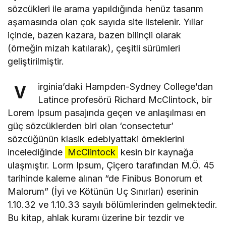
sözcükleri ile arama yapıldığında henüz tasarım
aşamasında olan çok sayıda site listelenir. Yıllar
içinde, bazen kazara, bazen bilinçli olarak
(örneğin mizah katılarak), çeşitli sürümleri
geliştirilmiştir.
irginia’daki Hampden-Sydney College’dan
V
Latince profesörü Richard McClintock, bir
Lorem Ipsum pasajında geçen ve anlaşılması en
güç sözcüklerden biri olan ‘consectetur’
sözcüğünün klasik edebiyattaki örneklerini
incelediğinde
McClintock
kesin bir kaynağa
ulaşmıştır. Lorm Ipsum, Çiçero tarafından M.Ö. 45
tarihinde kaleme alınan “de Finibus Bonorum et
Malorum” (İyi ve Kötünün Uç Sınırları) eserinin
1.10.32 ve 1.10.33 sayılı bölümlerinden gelmektedir.
Bu kitap, ahlak kuramı üzerine bir tezdir ve