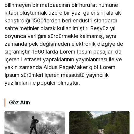
bilinmeyen bir matbaacının bir hurufat numune
kitabı oluşturmak üzere bir yazı galerisini alarak
karıştırdığı 1500’lerden beri endüstri standardı
sahte metinler olarak kullanılmıştır. Beşyüz yıl
boyunca varlığını sürdürmekle kalmamış, aynı
zamanda pek değişmeden elektronik dizgiye de
sıçramıştır. 1960’larda Lorem Ipsum pasajları da
içeren Letraset yapraklarının yayınlanması ile ve
yakın zamanda Aldus PageMaker gibi Lorem
Ipsum sürümleri içeren masaüstü yayıncılık
yazılımları ile popüler olmuştur.
Göz Atın