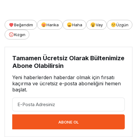
Beğendim
Harika
Haha
Vay
Üzgün
Kızgın
Tamamen Ücretsiz Olarak Bültenimize
Abone Olabilirsin
Yeni haberlerden haberdar olmak için fırsatı
kaçırma ve ücretsiz e-posta aboneliğini hemen
başlat.
ABONE OL