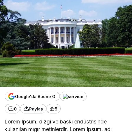
Google'da Abone Ol
0
Paylaş
5
Lorem Ipsum, dizgi ve baskı endüstrisinde
kullanılan mıgır metinlerdir. Lorem Ipsum, adı