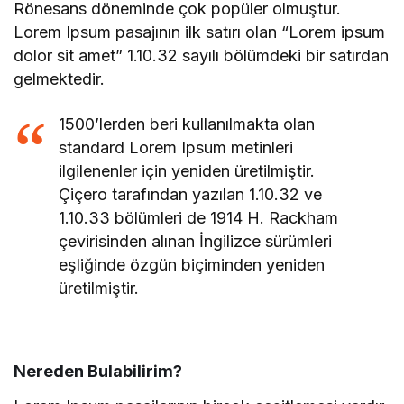
Rönesans döneminde çok popüler olmuştur.
Lorem Ipsum pasajının ilk satırı olan “Lorem ipsum
dolor sit amet” 1.10.32 sayılı bölümdeki bir satırdan
gelmektedir.
1500’lerden beri kullanılmakta olan
standard Lorem Ipsum metinleri
ilgilenenler için yeniden üretilmiştir.
Çiçero tarafından yazılan 1.10.32 ve
1.10.33 bölümleri de 1914 H. Rackham
çevirisinden alınan İngilizce sürümleri
eşliğinde özgün biçiminden yeniden
üretilmiştir.
Nereden Bulabilirim?