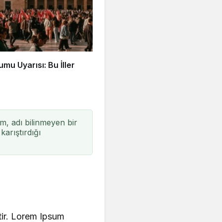
mu Uyarısı: Bu İller
m, adı bilinmeyen bir
arıştırdığı
ktir. Lorem Ipsum