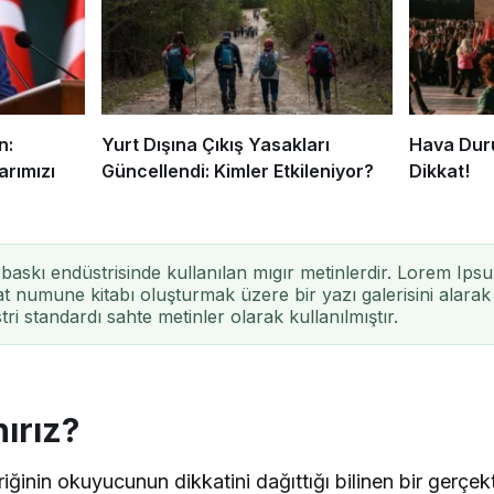
n:
Yurt Dışına Çıkış Yasakları
Hava Duru
arımızı
Güncellendi: Kimler Etkileniyor?
Dikkat!
baskı endüstrisinde kullanılan mıgır metinlerdir. Lorem Ipsu
t numune kitabı oluşturmak üzere bir yazı galerisini alarak k
ri standardı sahte metinler olarak kullanılmıştır.
ırız?
riğinin okuyucunun dikkatini dağıttığı bilinen bir gerçe