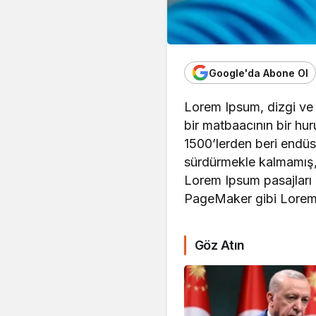
Google'da Abone Ol
Lorem Ipsum, dizgi ve 
bir matbaacının bir hur
1500’lerden beri endüst
sürdürmekle kalmamış,
Lorem Ipsum pasajları 
PageMaker gibi Lorem I
Göz Atın