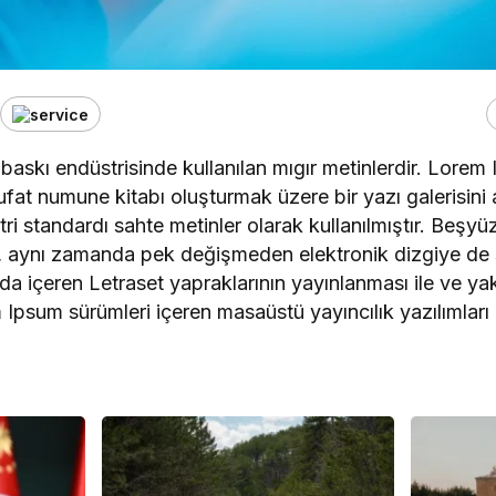
baskı endüstrisinde kullanılan mıgır metinlerdir. Lorem
ufat numune kitabı oluşturmak üzere bir yazı galerisini a
ri standardı sahte metinler olarak kullanılmıştır. Beşyüz
 aynı zamanda pek değişmeden elektronik dizgiye de sı
da içeren Letraset yapraklarının yayınlanması ile ve 
psum sürümleri içeren masaüstü yayıncılık yazılımları 