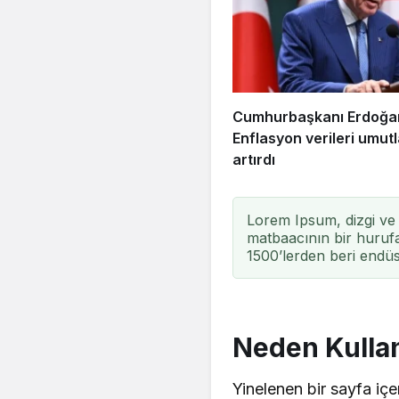
Cumhurbaşkanı Erdoğa
Enflasyon verileri umutl
artırdı
Lorem Ipsum, dizgi ve 
matbaacının bir hurufa
1500’lerden beri endüst
Neden Kullan
Yinelenen bir sayfa içe