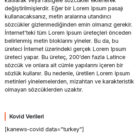
katılarak veya rastgele sözcükler eklenerek
değiştirilmişlerdir. Eğer bir Lorem Ipsum pasajı
kullanacaksanız, metin aralarına utandırıcı
sözcükler gizlenmediğinden emin olmanız gerekir.
İnternet’teki tüm Lorem Ipsum üreteçleri önceden
belirlenmiş metin bloklarını yineler. Bu da, bu
üreteci İnternet üzerindeki gerçek Lorem Ipsum
üreteci yapar. Bu üreteç, 200’den fazla Latince
sözcük ve onlara ait cümle yapılarını içeren bir
sözlük kullanır. Bu nedenle, üretilen Lorem Ipsum
metinleri yinelemelerden, mizahtan ve karakteristik
olmayan sözcüklerden uzaktır.
Kovid Verileri
[kanews-covid data=”turkey”]