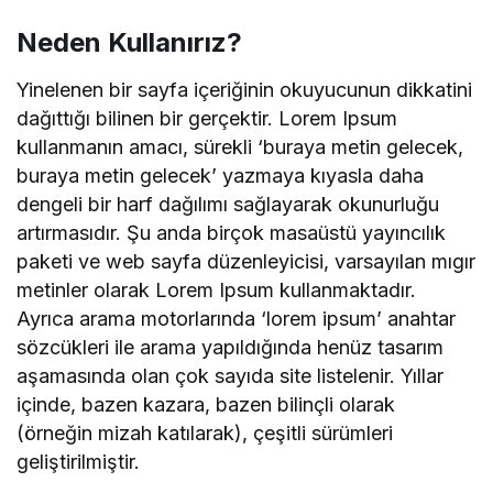
Neden Kullanırız?
Yinelenen bir sayfa içeriğinin okuyucunun dikkatini
dağıttığı bilinen bir gerçektir. Lorem Ipsum
kullanmanın amacı, sürekli ‘buraya metin gelecek,
buraya metin gelecek’ yazmaya kıyasla daha
dengeli bir harf dağılımı sağlayarak okunurluğu
artırmasıdır. Şu anda birçok masaüstü yayıncılık
paketi ve web sayfa düzenleyicisi, varsayılan mıgır
metinler olarak Lorem Ipsum kullanmaktadır.
Ayrıca arama motorlarında ‘lorem ipsum’ anahtar
sözcükleri ile arama yapıldığında henüz tasarım
aşamasında olan çok sayıda site listelenir. Yıllar
içinde, bazen kazara, bazen bilinçli olarak
(örneğin mizah katılarak), çeşitli sürümleri
geliştirilmiştir.