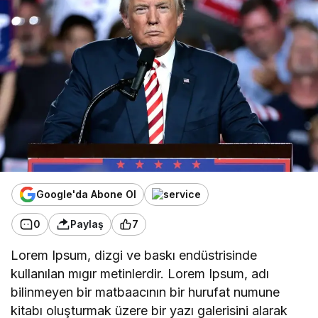
Google'da Abone Ol
0
Paylaş
7
Lorem Ipsum, dizgi ve baskı endüstrisinde
kullanılan mıgır metinlerdir. Lorem Ipsum, adı
bilinmeyen bir matbaacının bir hurufat numune
kitabı oluşturmak üzere bir yazı galerisini alarak