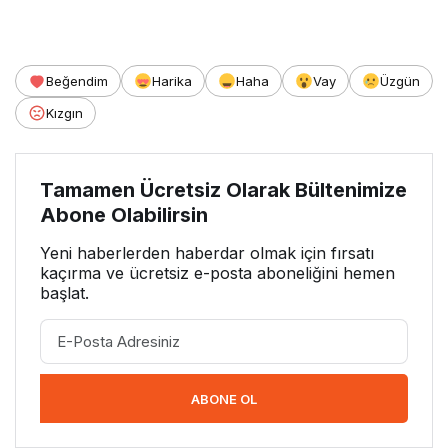
Beğendim
Harika
Haha
Vay
Üzgün
Kızgın
Tamamen Ücretsiz Olarak Bültenimize
Abone Olabilirsin
Yeni haberlerden haberdar olmak için fırsatı
kaçırma ve ücretsiz e-posta aboneliğini hemen
başlat.
ABONE OL