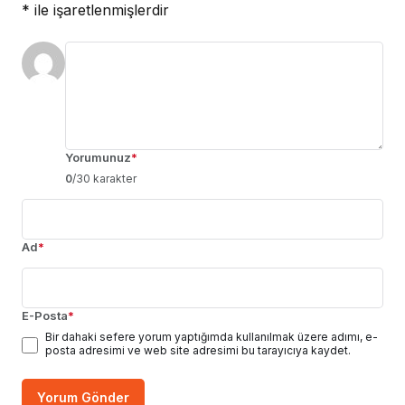
*
ile işaretlenmişlerdir
Yorumunuz
*
0
/30 karakter
Ad
*
E-Posta
*
Bir dahaki sefere yorum yaptığımda kullanılmak üzere adımı, e-
posta adresimi ve web site adresimi bu tarayıcıya kaydet.
Yorum Gönder