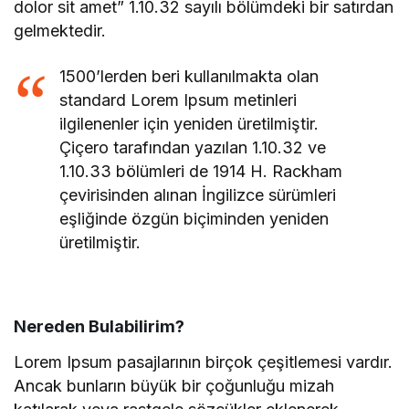
dolor sit amet” 1.10.32 sayılı bölümdeki bir satırdan
gelmektedir.
1500’lerden beri kullanılmakta olan
standard Lorem Ipsum metinleri
ilgilenenler için yeniden üretilmiştir.
Çiçero tarafından yazılan 1.10.32 ve
1.10.33 bölümleri de 1914 H. Rackham
çevirisinden alınan İngilizce sürümleri
eşliğinde özgün biçiminden yeniden
üretilmiştir.
Nereden Bulabilirim?
Lorem Ipsum pasajlarının birçok çeşitlemesi vardır.
Ancak bunların büyük bir çoğunluğu mizah