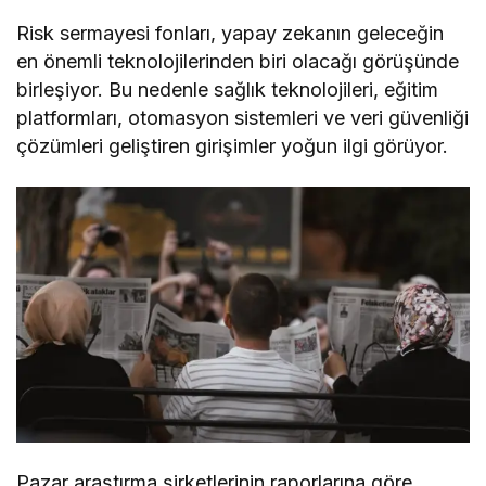
Risk sermayesi fonları, yapay zekanın geleceğin
en önemli teknolojilerinden biri olacağı görüşünde
birleşiyor. Bu nedenle sağlık teknolojileri, eğitim
platformları, otomasyon sistemleri ve veri güvenliği
çözümleri geliştiren girişimler yoğun ilgi görüyor.
Pazar araştırma şirketlerinin raporlarına göre