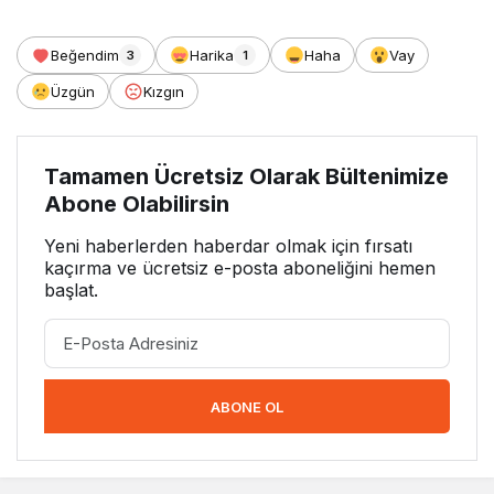
Beğendim
Harika
Haha
Vay
3
1
Üzgün
Kızgın
Tamamen Ücretsiz Olarak Bültenimize
Abone Olabilirsin
Yeni haberlerden haberdar olmak için fırsatı
kaçırma ve ücretsiz e-posta aboneliğini hemen
başlat.
ABONE OL