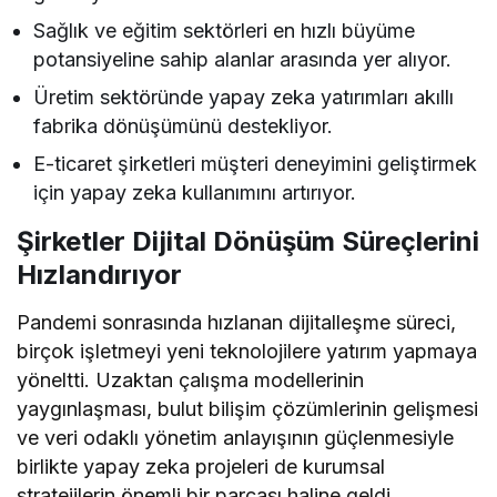
Sağlık ve eğitim sektörleri en hızlı büyüme
potansiyeline sahip alanlar arasında yer alıyor.
Üretim sektöründe yapay zeka yatırımları akıllı
fabrika dönüşümünü destekliyor.
E-ticaret şirketleri müşteri deneyimini geliştirmek
için yapay zeka kullanımını artırıyor.
Şirketler Dijital Dönüşüm Süreçlerini
Hızlandırıyor
Pandemi sonrasında hızlanan dijitalleşme süreci,
birçok işletmeyi yeni teknolojilere yatırım yapmaya
yöneltti. Uzaktan çalışma modellerinin
yaygınlaşması, bulut bilişim çözümlerinin gelişmesi
ve veri odaklı yönetim anlayışının güçlenmesiyle
birlikte yapay zeka projeleri de kurumsal
stratejilerin önemli bir parçası haline geldi.