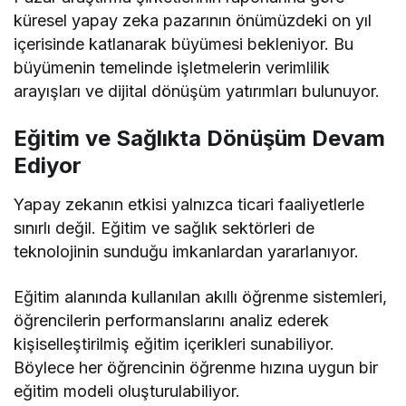
küresel yapay zeka pazarının önümüzdeki on yıl
içerisinde katlanarak büyümesi bekleniyor. Bu
büyümenin temelinde işletmelerin verimlilik
arayışları ve dijital dönüşüm yatırımları bulunuyor.
Eğitim ve Sağlıkta Dönüşüm Devam
Ediyor
Yapay zekanın etkisi yalnızca ticari faaliyetlerle
sınırlı değil. Eğitim ve sağlık sektörleri de
teknolojinin sunduğu imkanlardan yararlanıyor.
Eğitim alanında kullanılan akıllı öğrenme sistemleri,
öğrencilerin performanslarını analiz ederek
kişiselleştirilmiş eğitim içerikleri sunabiliyor.
Böylece her öğrencinin öğrenme hızına uygun bir
eğitim modeli oluşturulabiliyor.