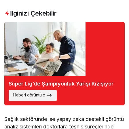
İlginizi Çekebilir
Süper Lig’de Şampiyonluk Yarışı Kızışıyor
Haberi görüntüle
Sağlık sektöründe ise yapay zeka destekli görüntü
analiz sistemleri doktorlara teşhis süreçlerinde