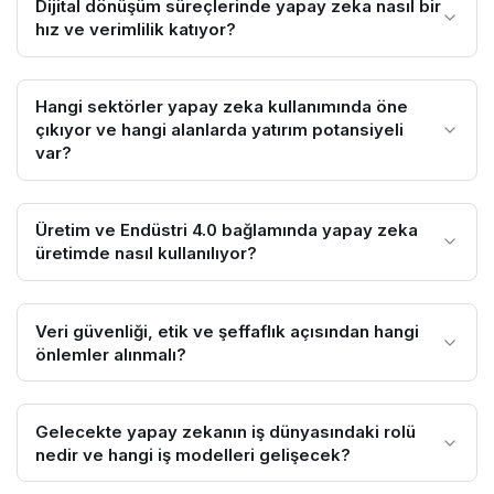
Dijital dönüşüm süreçlerinde yapay zeka nasıl bir
hız ve verimlilik katıyor?
Hangi sektörler yapay zeka kullanımında öne
çıkıyor ve hangi alanlarda yatırım potansiyeli
var?
Üretim ve Endüstri 4.0 bağlamında yapay zeka
üretimde nasıl kullanılıyor?
Veri güvenliği, etik ve şeffaflık açısından hangi
önlemler alınmalı?
Gelecekte yapay zekanın iş dünyasındaki rolü
nedir ve hangi iş modelleri gelişecek?