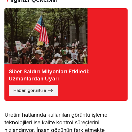
Siber Saldırı Milyonları Etkiledi:
Uzmanlardan Uyarı
Haberi görüntüle
Üretim hatlarında kullanılan görüntü işleme
teknolojileri ise kalite kontrol süreçlerini
hızlandırıyor. İnsan gözünün fark etmekte