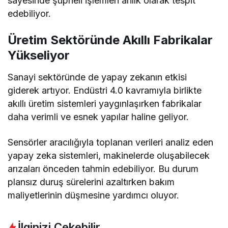
sayesinde şüpheli işlemleri anlık olarak tespit
edebiliyor.
Üretim Sektöründe Akıllı Fabrikalar
Yükseliyor
Sanayi sektöründe de yapay zekanın etkisi
giderek artıyor. Endüstri 4.0 kavramıyla birlikte
akıllı üretim sistemleri yaygınlaşırken fabrikalar
daha verimli ve esnek yapılar haline geliyor.
Sensörler aracılığıyla toplanan verileri analiz eden
yapay zeka sistemleri, makinelerde oluşabilecek
arızaları önceden tahmin edebiliyor. Bu durum
plansız duruş sürelerini azaltırken bakım
maliyetlerinin düşmesine yardımcı oluyor.
İlginizi Çekebilir