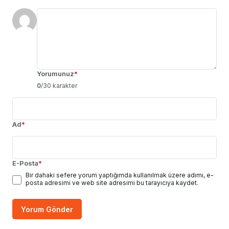
Yorumunuz
*
0
/30 karakter
Ad
*
E-Posta
*
Bir dahaki sefere yorum yaptığımda kullanılmak üzere adımı, e-
posta adresimi ve web site adresimi bu tarayıcıya kaydet.
Yorum Gönder