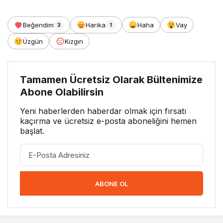
Beğendim
Harika
Haha
Vay
3
1
Üzgün
Kızgın
Tamamen Ücretsiz Olarak Bültenimize
Abone Olabilirsin
Yeni haberlerden haberdar olmak için fırsatı
kaçırma ve ücretsiz e-posta aboneliğini hemen
başlat.
ABONE OL