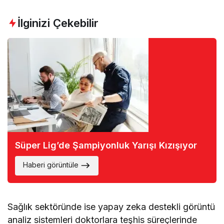
İlginizi Çekebilir
Süper Lig’de Şampiyonluk Yarışı Kızışıyor
Haberi görüntüle
Sağlık sektöründe ise yapay zeka destekli görüntü
analiz sistemleri doktorlara teşhis süreçlerinde