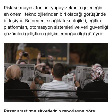
Risk sermayesi fonları, yapay zekanın geleceğin
en önemli teknolojilerinden biri olacağı görüşünde
birleşiyor. Bu nedenle sağlık teknolojileri, eğitim
platformları, otomasyon sistemleri ve veri güvenliği
çözümleri geliştiren girişimler yoğun ilgi görüyor.
Pazar araştırma şirketlerinin raporlarına göre