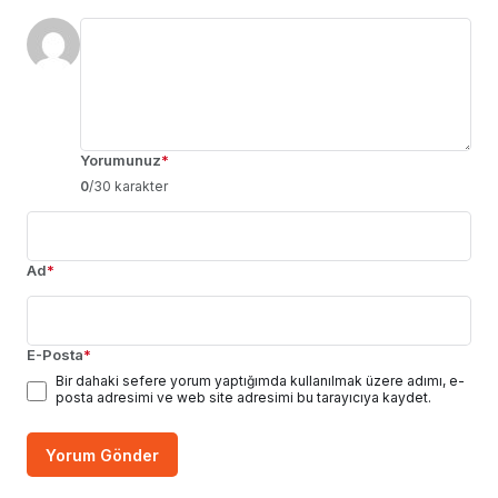
Yorumunuz
*
0
/30 karakter
Ad
*
E-Posta
*
Bir dahaki sefere yorum yaptığımda kullanılmak üzere adımı, e-
posta adresimi ve web site adresimi bu tarayıcıya kaydet.
Yorum Gönder