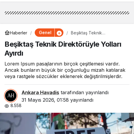
Genel
Haberler
Beşiktaş Teknik
Direktörüyle Yolları Ayırdı
Beşiktaş Teknik Direktörüyle Yolları
Ayırdı
Lorem Ipsum pasajlarının birçok çeşitlemesi vardır.
Ancak bunların büyük bir çoğunluğu mizah katılarak
veya rastgele sözcükler eklenerek değiştirilmişlerdir.
Ankara Havadis
tarafından yayınlandı
31 Mayıs 2026, 01:58
yayınlandı
8.558