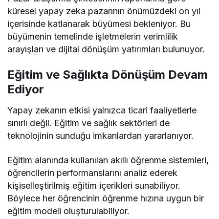
küresel yapay zeka pazarının önümüzdeki on yıl
içerisinde katlanarak büyümesi bekleniyor. Bu
büyümenin temelinde işletmelerin verimlilik
arayışları ve dijital dönüşüm yatırımları bulunuyor.
Eğitim ve Sağlıkta Dönüşüm Devam
Ediyor
Yapay zekanın etkisi yalnızca ticari faaliyetlerle
sınırlı değil. Eğitim ve sağlık sektörleri de
teknolojinin sunduğu imkanlardan yararlanıyor.
Eğitim alanında kullanılan akıllı öğrenme sistemleri,
öğrencilerin performanslarını analiz ederek
kişiselleştirilmiş eğitim içerikleri sunabiliyor.
Böylece her öğrencinin öğrenme hızına uygun bir
eğitim modeli oluşturulabiliyor.