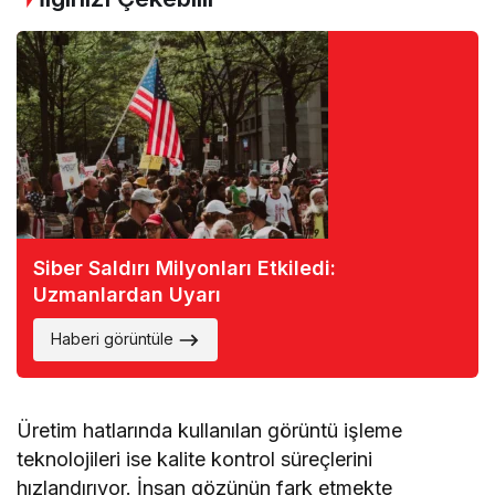
Siber Saldırı Milyonları Etkiledi:
Uzmanlardan Uyarı
Haberi görüntüle
Üretim hatlarında kullanılan görüntü işleme
teknolojileri ise kalite kontrol süreçlerini
hızlandırıyor. İnsan gözünün fark etmekte