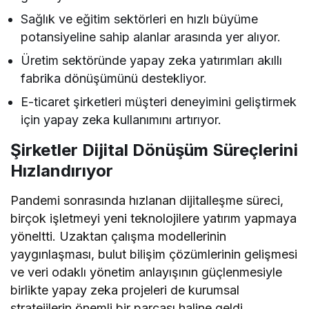
Sağlık ve eğitim sektörleri en hızlı büyüme
potansiyeline sahip alanlar arasında yer alıyor.
Üretim sektöründe yapay zeka yatırımları akıllı
fabrika dönüşümünü destekliyor.
E-ticaret şirketleri müşteri deneyimini geliştirmek
için yapay zeka kullanımını artırıyor.
Şirketler Dijital Dönüşüm Süreçlerini
Hızlandırıyor
Pandemi sonrasında hızlanan dijitalleşme süreci,
birçok işletmeyi yeni teknolojilere yatırım yapmaya
yöneltti. Uzaktan çalışma modellerinin
yaygınlaşması, bulut bilişim çözümlerinin gelişmesi
ve veri odaklı yönetim anlayışının güçlenmesiyle
birlikte yapay zeka projeleri de kurumsal
stratejilerin önemli bir parçası haline geldi.