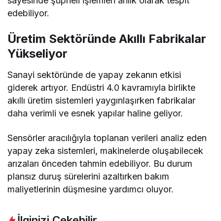
sayesinde şüpheli işlemleri anlık olarak tespit
edebiliyor.
Üretim Sektöründe Akıllı Fabrikalar
Yükseliyor
Sanayi sektöründe de yapay zekanın etkisi
giderek artıyor. Endüstri 4.0 kavramıyla birlikte
akıllı üretim sistemleri yaygınlaşırken fabrikalar
daha verimli ve esnek yapılar haline geliyor.
Sensörler aracılığıyla toplanan verileri analiz eden
yapay zeka sistemleri, makinelerde oluşabilecek
arızaları önceden tahmin edebiliyor. Bu durum
plansız duruş sürelerini azaltırken bakım
maliyetlerinin düşmesine yardımcı oluyor.
İlginizi Çekebilir