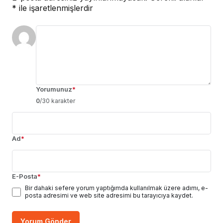
*
ile işaretlenmişlerdir
Yorumunuz
*
0
/30 karakter
Ad
*
E-Posta
*
Bir dahaki sefere yorum yaptığımda kullanılmak üzere adımı, e-
posta adresimi ve web site adresimi bu tarayıcıya kaydet.
Yorum Gönder