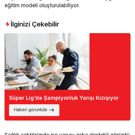
eğitim modeli oluşturulabiliyor.
İlginizi Çekebilir
Süper Lig’de Şampiyonluk Yarışı Kızışıyor
Haberi görüntüle
Sağlık sektöründe ise yapay zeka destekli görüntü