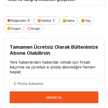
Beğendim
Harika
Haha
Vay
3
1
Üzgün
Kızgın
Tamamen Ücretsiz Olarak Bültenimize
Abone Olabilirsin
Yeni haberlerden haberdar olmak için fırsatı
kaçırma ve ücretsiz e-posta aboneliğini hemen
başlat.
ABONE OL