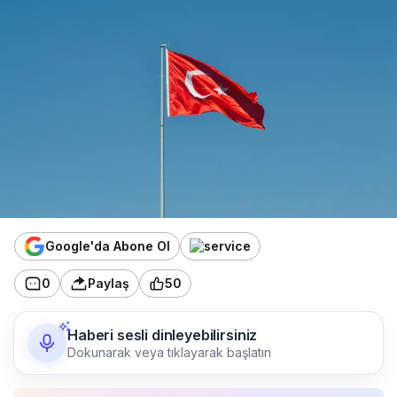
Google'da Abone Ol
0
Paylaş
50
Haberi sesli dinleyebilirsiniz
Dokunarak veya tıklayarak başlatın