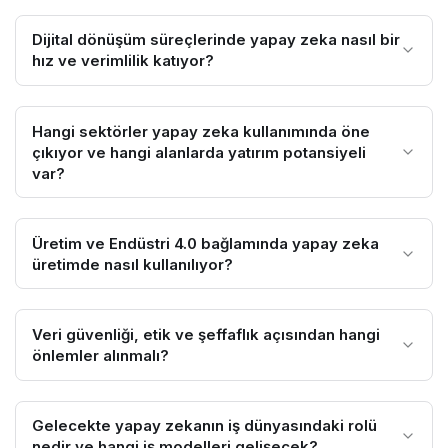
Dijital dönüşüm süreçlerinde yapay zeka nasıl bir
hız ve verimlilik katıyor?
Hangi sektörler yapay zeka kullanımında öne
çıkıyor ve hangi alanlarda yatırım potansiyeli
var?
Üretim ve Endüstri 4.0 bağlamında yapay zeka
üretimde nasıl kullanılıyor?
Veri güvenliği, etik ve şeffaflık açısından hangi
önlemler alınmalı?
Gelecekte yapay zekanın iş dünyasındaki rolü
nedir ve hangi iş modelleri gelişecek?