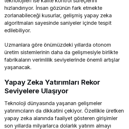
teknolojileri ise kalite kontrol süreçlerini
hızlandırıyor. İnsan gözünün fark etmekte
zorlanabileceği kusurlar, gelişmiş yapay zeka
algoritmaları sayesinde saniyeler içinde tespit
edilebiliyor.
Uzmanlara göre önümüzdeki yıllarda otonom
üretim sistemlerinin daha da gelişmesiyle birlikte
fabrikaların verimlilik seviyelerinde önemli artışlar
yaşanacak.
Yapay Zeka Yatırımları Rekor
Seviyelere Ulaşıyor
Teknoloji dünyasında yaşanan gelişmeler
yatırımcıların da dikkatini çekiyor. Özellikle üretken
yapay zeka alanında faaliyet gösteren girişimler
son yıllarda milyarlarca dolarlık yatırım almayı