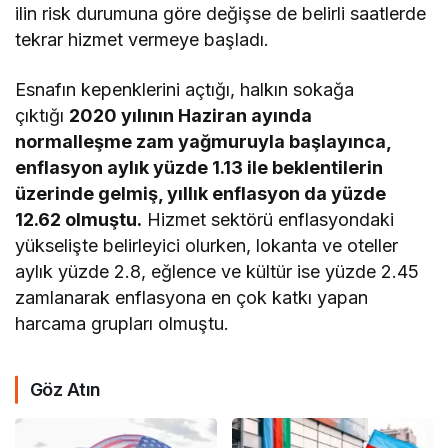
ilin risk durumuna göre değişse de belirli saatlerde
tekrar hizmet vermeye başladı.
Esnafın kepenklerini açtığı, halkın sokağa
çıktığı
2020 yılının Haziran ayında
normalleşme zam yağmuruyla başlayınca,
enflasyon aylık yüzde 1.13 ile beklentilerin
üzerinde gelmiş, yıllık enflasyon da yüzde
12.62 olmuştu.
Hizmet sektörü enflasyondaki
yükselişte belirleyici olurken, lokanta ve oteller
aylık yüzde 2.8, eğlence ve kültür ise yüzde 2.45
zamlanarak enflasyona en çok katkı yapan
harcama grupları olmuştu.
Göz Atın