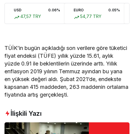
USD
0.06%
EURO
0.05%
47,57 TRY
54,77 TRY
TÜİK’in bugün açıkladığı son verilere göre tüketici
fiyat endeksi (TÜFE) yıllık yüzde 15.61, aylık
yüzde 0.91 ile beklentilerin üzerinde arttı. Yıllık
enflasyon 2019 yılının Temmuz ayından bu yana
en yüksek değeri aldı. Şubat 2021’de, endekste
kapsanan 415 maddeden, 263 maddenin ortalama
fiyatında artış gerçekleşti.
İlişkili Yazı