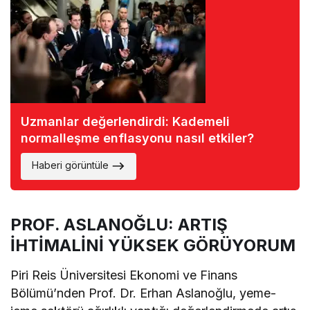
Uzmanlar değerlendirdi: Kademeli
normalleşme enflasyonu nasıl etkiler?
Haberi görüntüle
PROF. ASLANOĞLU: ARTIŞ
İHTİMALİNİ YÜKSEK GÖRÜYORUM
Piri Reis Üniversitesi Ekonomi ve Finans
Bölümü’nden Prof. Dr. Erhan Aslanoğlu, yeme-