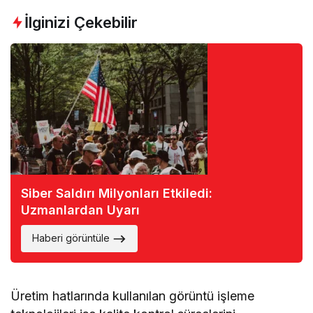
İlginizi Çekebilir
Siber Saldırı Milyonları Etkiledi:
Uzmanlardan Uyarı
Haberi görüntüle
Üretim hatlarında kullanılan görüntü işleme