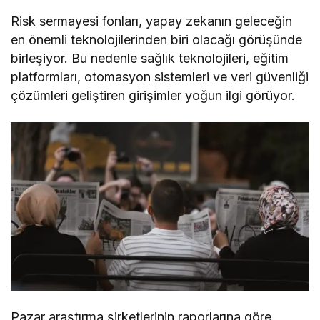
Risk sermayesi fonları, yapay zekanın geleceğin
en önemli teknolojilerinden biri olacağı görüşünde
birleşiyor. Bu nedenle sağlık teknolojileri, eğitim
platformları, otomasyon sistemleri ve veri güvenliği
çözümleri geliştiren girişimler yoğun ilgi görüyor.
Pazar araştırma şirketlerinin raporlarına göre