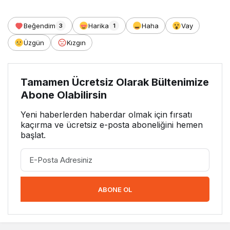
Beğendim
Harika
Haha
Vay
3
1
Üzgün
Kızgın
Tamamen Ücretsiz Olarak Bültenimize
Abone Olabilirsin
Yeni haberlerden haberdar olmak için fırsatı
kaçırma ve ücretsiz e-posta aboneliğini hemen
başlat.
ABONE OL