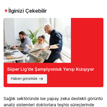
İlginizi Çekebilir
Süper Lig’de Şampiyonluk Yarışı Kızışıyor
Haberi görüntüle
Sağlık sektöründe ise yapay zeka destekli görüntü
analiz sistemleri doktorlara teşhis süreçlerinde