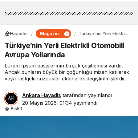
Magazin
Haberler
Türkiye’nin Yerli Elektrikli
Otomobili Avrupa
Türkiye’nin Yerli Elektrikli Otomobili
Yollarında
Avrupa Yollarında
Lorem Ipsum pasajlarının birçok çeşitlemesi vardır.
Ancak bunların büyük bir çoğunluğu mizah katılarak
veya rastgele sözcükler eklenerek değiştirilmişlerdir.
Ankara Havadis
tarafından yayınlandı
20 Mayıs 2026, 01:34
yayınlandı
8.550