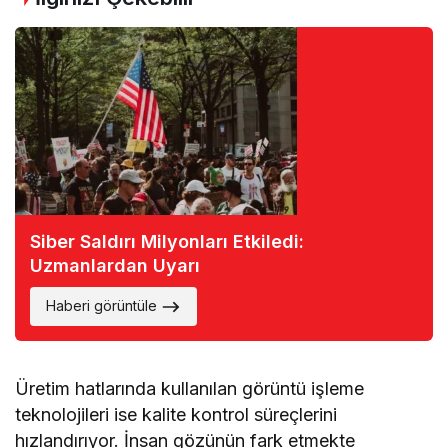
Siber Saldırı Milyonları Etkiledi:
Uzmanlardan Uyarı
Haberi görüntüle
Üretim hatlarında kullanılan görüntü işleme
teknolojileri ise kalite kontrol süreçlerini
hızlandırıyor. İnsan gözünün fark etmekte