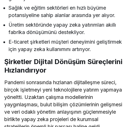
Sağlık ve eğitim sektörleri en hızlı büyüme
potansiyeline sahip alanlar arasında yer alıyor.
Üretim sektöründe yapay zeka yatırımları akıllı
fabrika dönüşümünü destekliyor.
E-ticaret şirketleri müşteri deneyimini geliştirmek
için yapay zeka kullanımını artırıyor.
Şirketler Dijital Dönüşüm Süreçlerini
Hızlandırıyor
Pandemi sonrasında hızlanan dijitalleşme süreci,
birçok işletmeyi yeni teknolojilere yatırım yapmaya
yöneltti. Uzaktan çalışma modellerinin
yaygınlaşması, bulut bilişim çözümlerinin gelişmesi
ve veri odaklı yönetim anlayışının güçlenmesiyle
birlikte yapay zeka projeleri de kurumsal
stratejilerin önemli bir parçası haline geldi.