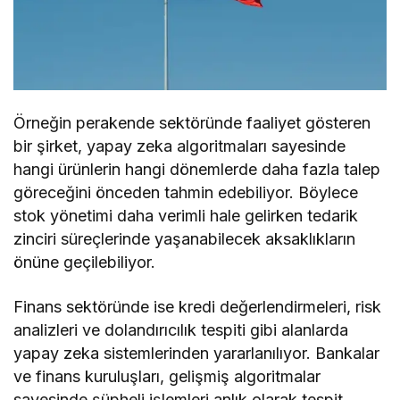
Örneğin perakende sektöründe faaliyet gösteren
bir şirket, yapay zeka algoritmaları sayesinde
hangi ürünlerin hangi dönemlerde daha fazla talep
göreceğini önceden tahmin edebiliyor. Böylece
stok yönetimi daha verimli hale gelirken tedarik
zinciri süreçlerinde yaşanabilecek aksaklıkların
önüne geçilebiliyor.
Finans sektöründe ise kredi değerlendirmeleri, risk
analizleri ve dolandırıcılık tespiti gibi alanlarda
yapay zeka sistemlerinden yararlanılıyor. Bankalar
ve finans kuruluşları, gelişmiş algoritmalar
sayesinde şüpheli işlemleri anlık olarak tespit