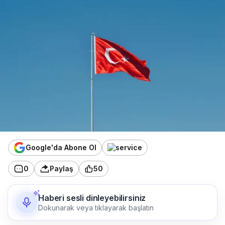
Google'da Abone Ol
0
Paylaş
50
Haberi sesli dinleyebilirsiniz
Dokunarak veya tıklayarak başlatın