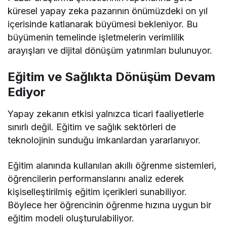
küresel yapay zeka pazarının önümüzdeki on yıl
içerisinde katlanarak büyümesi bekleniyor. Bu
büyümenin temelinde işletmelerin verimlilik
arayışları ve dijital dönüşüm yatırımları bulunuyor.
Eğitim ve Sağlıkta Dönüşüm Devam
Ediyor
Yapay zekanın etkisi yalnızca ticari faaliyetlerle
sınırlı değil. Eğitim ve sağlık sektörleri de
teknolojinin sunduğu imkanlardan yararlanıyor.
Eğitim alanında kullanılan akıllı öğrenme sistemleri,
öğrencilerin performanslarını analiz ederek
kişiselleştirilmiş eğitim içerikleri sunabiliyor.
Böylece her öğrencinin öğrenme hızına uygun bir
eğitim modeli oluşturulabiliyor.