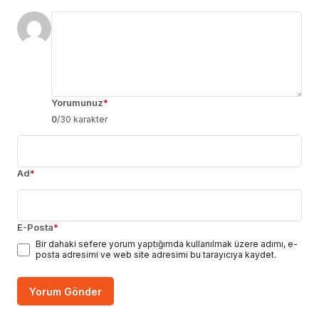
Yorumunuz
*
0
/30 karakter
Ad
*
E-Posta
*
Bir dahaki sefere yorum yaptığımda kullanılmak üzere adımı, e-
posta adresimi ve web site adresimi bu tarayıcıya kaydet.
Yorum Gönder