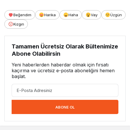
Beğendim
Harika
Haha
Vay
Üzgün
Kızgın
Tamamen Ücretsiz Olarak Bültenimize
Abone Olabilirsin
Yeni haberlerden haberdar olmak için fırsatı
kaçırma ve ücretsiz e-posta aboneliğini hemen
başlat.
ABONE OL