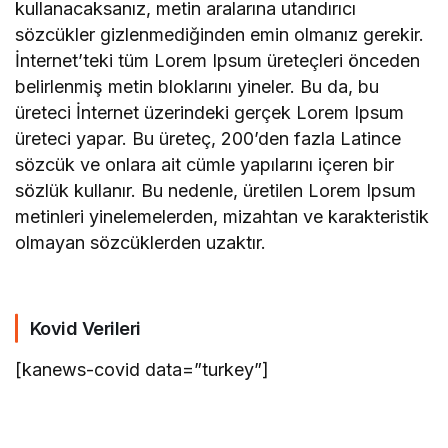
kullanacaksanız, metin aralarına utandırıcı
sözcükler gizlenmediğinden emin olmanız gerekir.
İnternet’teki tüm Lorem Ipsum üreteçleri önceden
belirlenmiş metin bloklarını yineler. Bu da, bu
üreteci İnternet üzerindeki gerçek Lorem Ipsum
üreteci yapar. Bu üreteç, 200’den fazla Latince
sözcük ve onlara ait cümle yapılarını içeren bir
sözlük kullanır. Bu nedenle, üretilen Lorem Ipsum
metinleri yinelemelerden, mizahtan ve karakteristik
olmayan sözcüklerden uzaktır.
Kovid Verileri
[kanews-covid data=”turkey”]