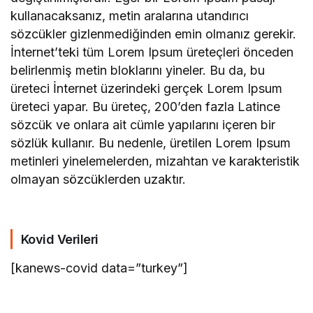
kullanacaksanız, metin aralarına utandırıcı
sözcükler gizlenmediğinden emin olmanız gerekir.
İnternet’teki tüm Lorem Ipsum üreteçleri önceden
belirlenmiş metin bloklarını yineler. Bu da, bu
üreteci İnternet üzerindeki gerçek Lorem Ipsum
üreteci yapar. Bu üreteç, 200’den fazla Latince
sözcük ve onlara ait cümle yapılarını içeren bir
sözlük kullanır. Bu nedenle, üretilen Lorem Ipsum
metinleri yinelemelerden, mizahtan ve karakteristik
olmayan sözcüklerden uzaktır.
Kovid Verileri
[kanews-covid data=”turkey”]