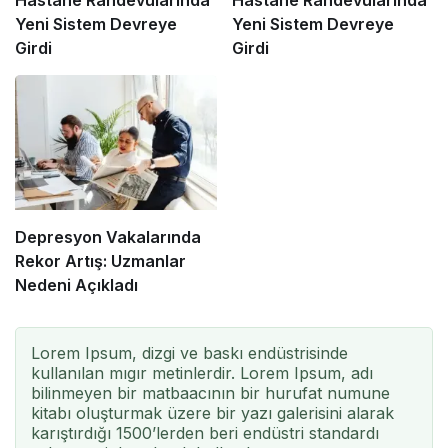
Hastane Randevularında
Hastane Randevularında
Yeni Sistem Devreye
Yeni Sistem Devreye
Girdi
Girdi
Depresyon Vakalarında
Rekor Artış: Uzmanlar
Nedeni Açıkladı
Lorem Ipsum, dizgi ve baskı endüstrisinde
kullanılan mıgır metinlerdir. Lorem Ipsum, adı
bilinmeyen bir matbaacının bir hurufat numune
kitabı oluşturmak üzere bir yazı galerisini alarak
karıştırdığı 1500’lerden beri endüstri standardı