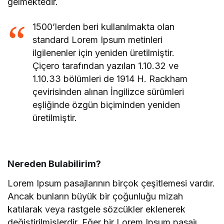
gelmektedir.
1500’lerden beri kullanılmakta olan
standard Lorem Ipsum metinleri
ilgilenenler için yeniden üretilmiştir.
Çiçero tarafından yazılan 1.10.32 ve
1.10.33 bölümleri de 1914 H. Rackham
çevirisinden alınan İngilizce sürümleri
eşliğinde özgün biçiminden yeniden
üretilmiştir.
Nereden Bulabilirim?
Lorem Ipsum pasajlarının birçok çeşitlemesi vardır.
Ancak bunların büyük bir çoğunluğu mizah
katılarak veya rastgele sözcükler eklenerek
değiştirilmişlerdir. Eğer bir Lorem Ipsum pasajı