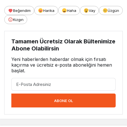
Beğendim
Harika
Haha
Vay
Üzgün
Kızgın
Tamamen Ücretsiz Olarak Bültenimize
Abone Olabilirsin
Yeni haberlerden haberdar olmak için fırsatı
kaçırma ve ücretsiz e-posta aboneliğini hemen
başlat.
ABONE OL