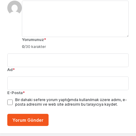
Yorumunuz
*
0
/30 karakter
Ad
*
E-Posta
*
Bir dahaki sefere yorum yaptığımda kullanılmak üzere adımı, e-
posta adresimi ve web site adresimi bu tarayıcıya kaydet.
Yorum Gönder