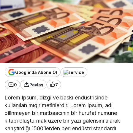
Google'da Abone Ol
0
Paylaş
7
Lorem Ipsum, dizgi ve baskı endüstrisinde
kullanılan mıgır metinlerdir. Lorem Ipsum, adı
bilinmeyen bir matbaacının bir hurufat numune
kitabı oluşturmak üzere bir yazı galerisini alarak
karıştırdığı 1500’lerden beri endüstri standardı