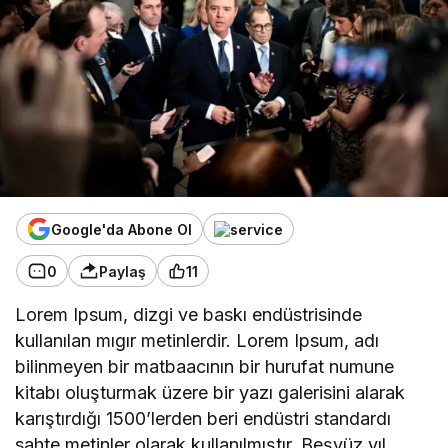
Google'da Abone Ol
0
Paylaş
11
Lorem Ipsum, dizgi ve baskı endüstrisinde
kullanılan mıgır metinlerdir. Lorem Ipsum, adı
bilinmeyen bir matbaacının bir hurufat numune
kitabı oluşturmak üzere bir yazı galerisini alarak
karıştırdığı 1500’lerden beri endüstri standardı
sahte metinler olarak kullanılmıştır. Beşyüz yıl