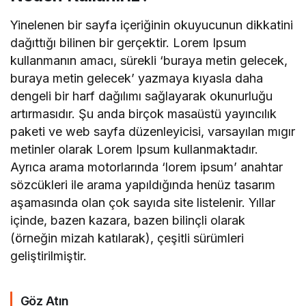
Yinelenen bir sayfa içeriğinin okuyucunun dikkatini
dağıttığı bilinen bir gerçektir. Lorem Ipsum
kullanmanın amacı, sürekli ‘buraya metin gelecek,
buraya metin gelecek’ yazmaya kıyasla daha
dengeli bir harf dağılımı sağlayarak okunurluğu
artırmasıdır. Şu anda birçok masaüstü yayıncılık
paketi ve web sayfa düzenleyicisi, varsayılan mıgır
metinler olarak Lorem Ipsum kullanmaktadır.
Ayrıca arama motorlarında ‘lorem ipsum’ anahtar
sözcükleri ile arama yapıldığında henüz tasarım
aşamasında olan çok sayıda site listelenir. Yıllar
içinde, bazen kazara, bazen bilinçli olarak
(örneğin mizah katılarak), çeşitli sürümleri
geliştirilmiştir.
Göz Atın