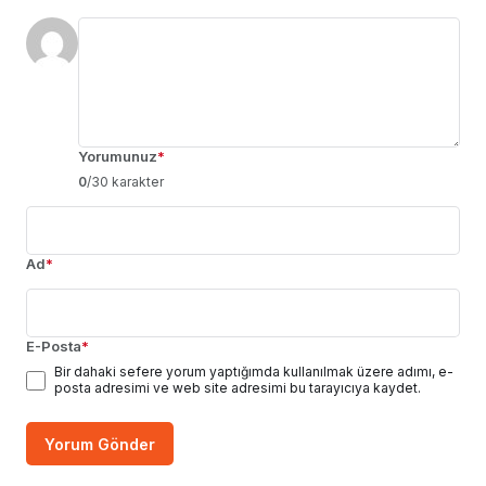
Yorumunuz
*
0
/30 karakter
Ad
*
E-Posta
*
Bir dahaki sefere yorum yaptığımda kullanılmak üzere adımı, e-
posta adresimi ve web site adresimi bu tarayıcıya kaydet.
Yorum Gönder