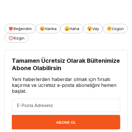
Beğendim
Harika
Haha
Vay
Üzgün
Kızgın
Tamamen Ücretsiz Olarak Bültenimize
Abone Olabilirsin
Yeni haberlerden haberdar olmak için fırsatı
kaçırma ve ücretsiz e-posta aboneliğini hemen
başlat.
ABONE OL