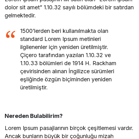
dolor sit amet” 1.10.32 sayılı bölümdeki bir satırdan
gelmektedir.
1500’lerden beri kullanılmakta olan
standard Lorem Ipsum metinleri
ilgilenenler için yeniden üretilmiştir.
Çiçero tarafından yazılan 1.10.32 ve
1.10.33 bölümleri de 1914 H. Rackham
çevirisinden alınan İngilizce sürümleri
eşliğinde özgün biçiminden yeniden
üretilmiştir.
Nereden Bulabilirim?
Lorem Ipsum pasajlarının birçok çeşitlemesi vardır.
Ancak bunların büyük bir çoğunluğu mizah