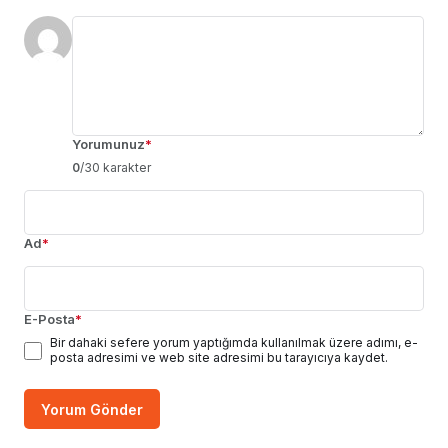
Yorumunuz
*
0
/30 karakter
Ad
*
E-Posta
*
Bir dahaki sefere yorum yaptığımda kullanılmak üzere adımı, e-
posta adresimi ve web site adresimi bu tarayıcıya kaydet.
Yorum Gönder