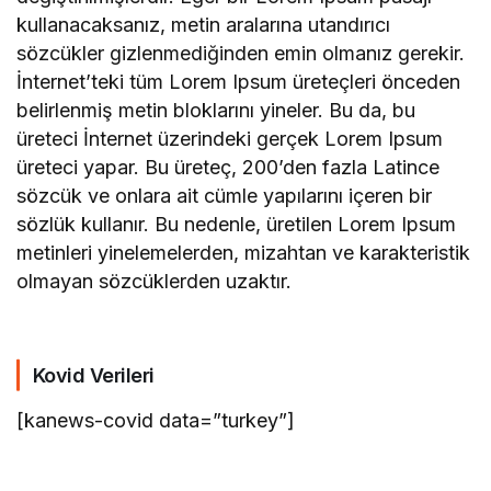
kullanacaksanız, metin aralarına utandırıcı
sözcükler gizlenmediğinden emin olmanız gerekir.
İnternet’teki tüm Lorem Ipsum üreteçleri önceden
belirlenmiş metin bloklarını yineler. Bu da, bu
üreteci İnternet üzerindeki gerçek Lorem Ipsum
üreteci yapar. Bu üreteç, 200’den fazla Latince
sözcük ve onlara ait cümle yapılarını içeren bir
sözlük kullanır. Bu nedenle, üretilen Lorem Ipsum
metinleri yinelemelerden, mizahtan ve karakteristik
olmayan sözcüklerden uzaktır.
Kovid Verileri
[kanews-covid data=”turkey”]