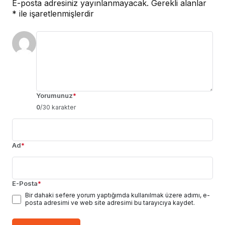
E-posta adresiniz yayınlanmayacak.
Gerekli alanlar
*
ile işaretlenmişlerdir
Yorumunuz
*
0
/30 karakter
Ad
*
E-Posta
*
Bir dahaki sefere yorum yaptığımda kullanılmak üzere adımı, e-
posta adresimi ve web site adresimi bu tarayıcıya kaydet.