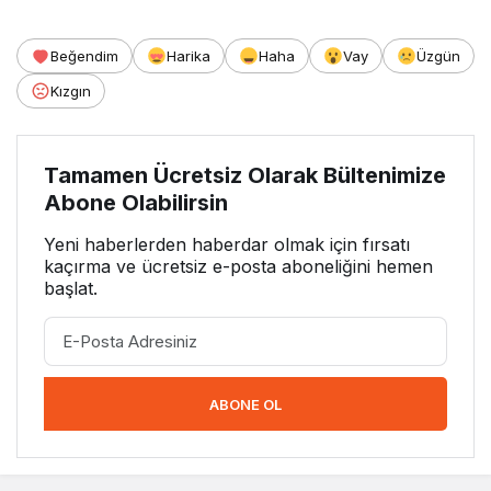
Beğendim
Harika
Haha
Vay
Üzgün
Kızgın
Tamamen Ücretsiz Olarak Bültenimize
Abone Olabilirsin
Yeni haberlerden haberdar olmak için fırsatı
kaçırma ve ücretsiz e-posta aboneliğini hemen
başlat.
ABONE OL