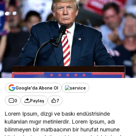
Google'da Abone Ol
0
Paylaş
7
Lorem Ipsum, dizgi ve baskı endüstrisinde
kullanılan mıgır metinlerdir. Lorem Ipsum, adı
bilinmeyen bir matbaacının bir hurufat numune