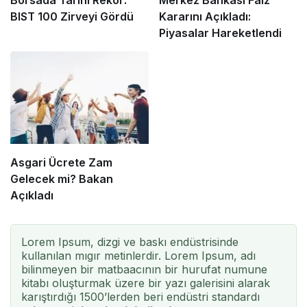
Borsada Tarihi Rekor:
Merkez Bankası Faiz
BIST 100 Zirveyi Gördü
Kararını Açıkladı:
Piyasalar Hareketlendi
Asgari Ücrete Zam
Gelecek mi? Bakan
Açıkladı
Lorem Ipsum, dizgi ve baskı endüstrisinde
kullanılan mıgır metinlerdir. Lorem Ipsum, adı
bilinmeyen bir matbaacının bir hurufat numune
kitabı oluşturmak üzere bir yazı galerisini alarak
karıştırdığı 1500’lerden beri endüstri standardı