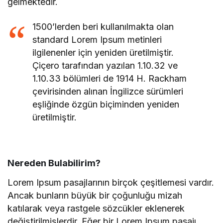
gelmektedir.
1500’lerden beri kullanılmakta olan
standard Lorem Ipsum metinleri
ilgilenenler için yeniden üretilmiştir.
Çiçero tarafından yazılan 1.10.32 ve
1.10.33 bölümleri de 1914 H. Rackham
çevirisinden alınan İngilizce sürümleri
eşliğinde özgün biçiminden yeniden
üretilmiştir.
Nereden Bulabilirim?
Lorem Ipsum pasajlarının birçok çeşitlemesi vardır.
Ancak bunların büyük bir çoğunluğu mizah
katılarak veya rastgele sözcükler eklenerek
değiştirilmişlerdir. Eğer bir Lorem Ipsum pasajı