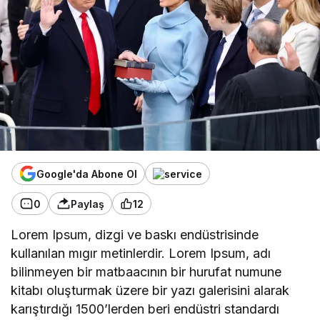
Google'da Abone Ol
0
Paylaş
12
Lorem Ipsum, dizgi ve baskı endüstrisinde
kullanılan mıgır metinlerdir. Lorem Ipsum, adı
bilinmeyen bir matbaacının bir hurufat numune
kitabı oluşturmak üzere bir yazı galerisini alarak
karıştırdığı 1500’lerden beri endüstri standardı