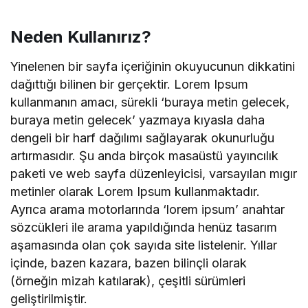
Neden Kullanırız?
Yinelenen bir sayfa içeriğinin okuyucunun dikkatini
dağıttığı bilinen bir gerçektir. Lorem Ipsum
kullanmanın amacı, sürekli ‘buraya metin gelecek,
buraya metin gelecek’ yazmaya kıyasla daha
dengeli bir harf dağılımı sağlayarak okunurluğu
artırmasıdır. Şu anda birçok masaüstü yayıncılık
paketi ve web sayfa düzenleyicisi, varsayılan mıgır
metinler olarak Lorem Ipsum kullanmaktadır.
Ayrıca arama motorlarında ‘lorem ipsum’ anahtar
sözcükleri ile arama yapıldığında henüz tasarım
aşamasında olan çok sayıda site listelenir. Yıllar
içinde, bazen kazara, bazen bilinçli olarak
(örneğin mizah katılarak), çeşitli sürümleri
geliştirilmiştir.