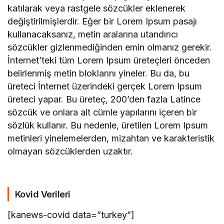
katılarak veya rastgele sözcükler eklenerek
değiştirilmişlerdir. Eğer bir Lorem Ipsum pasajı
kullanacaksanız, metin aralarına utandırıcı
sözcükler gizlenmediğinden emin olmanız gerekir.
İnternet’teki tüm Lorem Ipsum üreteçleri önceden
belirlenmiş metin bloklarını yineler. Bu da, bu
üreteci İnternet üzerindeki gerçek Lorem Ipsum
üreteci yapar. Bu üreteç, 200’den fazla Latince
sözcük ve onlara ait cümle yapılarını içeren bir
sözlük kullanır. Bu nedenle, üretilen Lorem Ipsum
metinleri yinelemelerden, mizahtan ve karakteristik
olmayan sözcüklerden uzaktır.
Kovid Verileri
[kanews-covid data=”turkey”]