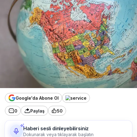
Google'da Abone Ol
0
Paylaş
50
Haberi sesli dinleyebilirsiniz
Dokunarak veya tıklayarak başlatın