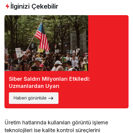
İlginizi Çekebilir
Siber Saldırı Milyonları Etkiledi:
Uzmanlardan Uyarı
Haberi görüntüle
Üretim hatlarında kullanılan görüntü işleme
teknolojileri ise kalite kontrol süreçlerini