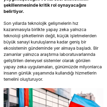
şekillenmesinde kritik rol oynayacağını
belirtiyor.
Son yıllarda teknolojik gelişmelerin hız
kazanmasıyla birlikte yapay zeka yalnızca
teknoloji şirketlerinin değil, küçük işletmelerden
büyük sanayi kuruluşlarına kadar geniş bir
ekosistemin gündeminde yer almaya başladı. Bir
zamanlar yalnızca araştırma laboratuvarlarında
geliştirilen deneysel sistemler olarak görülen
yapay zeka uygulamaları, günümüzde milyonlarca
insanın günlük yaşamında kullandığı hizmetlerin
temelini oluşturuyor.