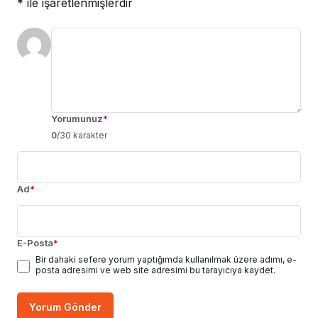
*
ile işaretlenmişlerdir
Yorumunuz
*
0
/30 karakter
Ad
*
E-Posta
*
Bir dahaki sefere yorum yaptığımda kullanılmak üzere adımı, e-
posta adresimi ve web site adresimi bu tarayıcıya kaydet.
Yorum Gönder