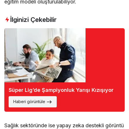
eğitim modeli oluşturulabiliyor.
İlginizi Çekebilir
Süper Lig’de Şampiyonluk Yarışı Kızışıyor
Haberi görüntüle
Sağlık sektöründe ise yapay zeka destekli görüntü