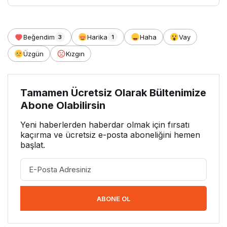
Beğendim
Harika
Haha
Vay
3
1
Üzgün
Kızgın
Tamamen Ücretsiz Olarak Bültenimize
Abone Olabilirsin
Yeni haberlerden haberdar olmak için fırsatı
kaçırma ve ücretsiz e-posta aboneliğini hemen
başlat.
ABONE OL