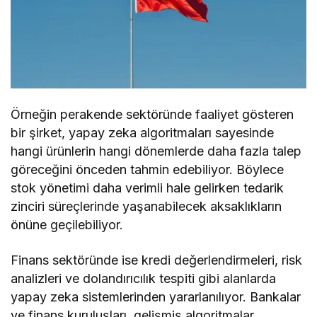
Örneğin perakende sektöründe faaliyet gösteren
bir şirket, yapay zeka algoritmaları sayesinde
hangi ürünlerin hangi dönemlerde daha fazla talep
göreceğini önceden tahmin edebiliyor. Böylece
stok yönetimi daha verimli hale gelirken tedarik
zinciri süreçlerinde yaşanabilecek aksaklıkların
önüne geçilebiliyor.
Finans sektöründe ise kredi değerlendirmeleri, risk
analizleri ve dolandırıcılık tespiti gibi alanlarda
yapay zeka sistemlerinden yararlanılıyor. Bankalar
ve finans kuruluşları, gelişmiş algoritmalar