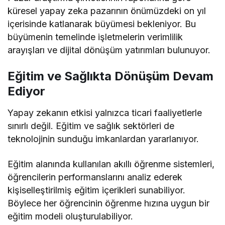
küresel yapay zeka pazarının önümüzdeki on yıl
içerisinde katlanarak büyümesi bekleniyor. Bu
büyümenin temelinde işletmelerin verimlilik
arayışları ve dijital dönüşüm yatırımları bulunuyor.
Eğitim ve Sağlıkta Dönüşüm Devam
Ediyor
Yapay zekanın etkisi yalnızca ticari faaliyetlerle
sınırlı değil. Eğitim ve sağlık sektörleri de
teknolojinin sunduğu imkanlardan yararlanıyor.
Eğitim alanında kullanılan akıllı öğrenme sistemleri,
öğrencilerin performanslarını analiz ederek
kişiselleştirilmiş eğitim içerikleri sunabiliyor.
Böylece her öğrencinin öğrenme hızına uygun bir
eğitim modeli oluşturulabiliyor.