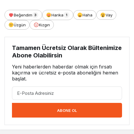
Beğendim
Harika
Haha
Vay
3
1
Üzgün
Kızgın
Tamamen Ücretsiz Olarak Bültenimize
Abone Olabilirsin
Yeni haberlerden haberdar olmak için fırsatı
kaçırma ve ücretsiz e-posta aboneliğini hemen
başlat.
ABONE OL