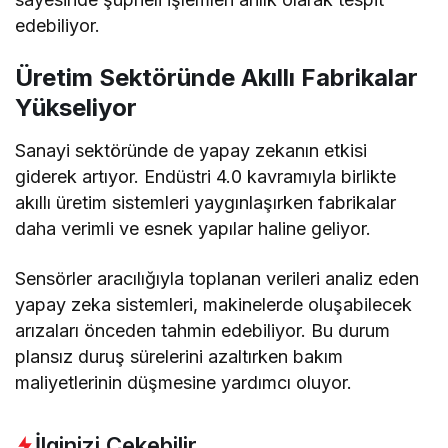
edebiliyor.
Üretim Sektöründe Akıllı Fabrikalar
Yükseliyor
Sanayi sektöründe de yapay zekanın etkisi
giderek artıyor. Endüstri 4.0 kavramıyla birlikte
akıllı üretim sistemleri yaygınlaşırken fabrikalar
daha verimli ve esnek yapılar haline geliyor.
Sensörler aracılığıyla toplanan verileri analiz eden
yapay zeka sistemleri, makinelerde oluşabilecek
arızaları önceden tahmin edebiliyor. Bu durum
plansız duruş sürelerini azaltırken bakım
maliyetlerinin düşmesine yardımcı oluyor.
İlginizi Çekebilir