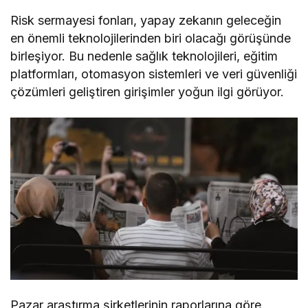
Risk sermayesi fonları, yapay zekanın geleceğin
en önemli teknolojilerinden biri olacağı görüşünde
birleşiyor. Bu nedenle sağlık teknolojileri, eğitim
platformları, otomasyon sistemleri ve veri güvenliği
çözümleri geliştiren girişimler yoğun ilgi görüyor.
Pazar araştırma şirketlerinin raporlarına göre