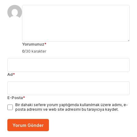
Yorumunuz
*
0
/30 karakter
Ad
*
E-Posta
*
Bir dahaki sefere yorum yaptığımda kullanılmak üzere adımı, e-
posta adresimi ve web site adresimi bu tarayıcıya kaydet.
Yorum Gönder