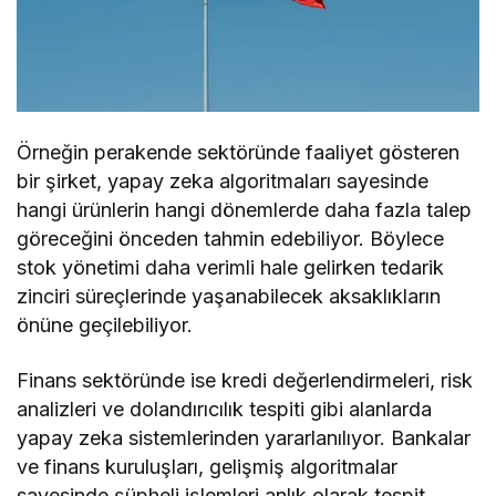
Örneğin perakende sektöründe faaliyet gösteren
bir şirket, yapay zeka algoritmaları sayesinde
hangi ürünlerin hangi dönemlerde daha fazla talep
göreceğini önceden tahmin edebiliyor. Böylece
stok yönetimi daha verimli hale gelirken tedarik
zinciri süreçlerinde yaşanabilecek aksaklıkların
önüne geçilebiliyor.
Finans sektöründe ise kredi değerlendirmeleri, risk
analizleri ve dolandırıcılık tespiti gibi alanlarda
yapay zeka sistemlerinden yararlanılıyor. Bankalar
ve finans kuruluşları, gelişmiş algoritmalar
sayesinde şüpheli işlemleri anlık olarak tespit