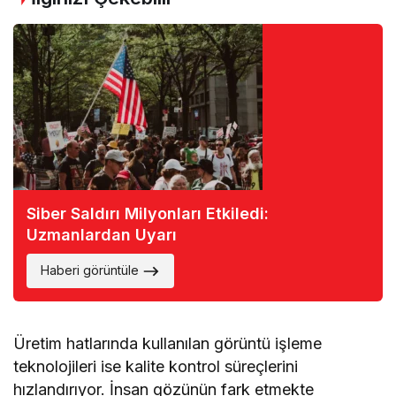
Siber Saldırı Milyonları Etkiledi:
Uzmanlardan Uyarı
Haberi görüntüle
Üretim hatlarında kullanılan görüntü işleme
teknolojileri ise kalite kontrol süreçlerini
hızlandırıyor. İnsan gözünün fark etmekte