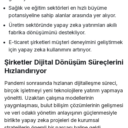
Sağlık ve eğitim sektörleri en hızlı büyüme
potansiyeline sahip alanlar arasında yer alıyor.
Üretim sektöründe yapay zeka yatırımları akıllı
fabrika dönüşümünü destekliyor.
E-ticaret şirketleri müşteri deneyimini geliştirmek
için yapay zeka kullanımını artırıyor.
Şirketler Dijital Dönüşüm Süreçlerini
Hızlandırıyor
Pandemi sonrasında hızlanan dijitalleşme süreci,
birçok işletmeyi yeni teknolojilere yatırım yapmaya
yöneltti. Uzaktan çalışma modellerinin
yaygınlaşması, bulut bilişim çözümlerinin gelişmesi
ve veri odaklı yönetim anlayışının güçlenmesiyle
birlikte yapay zeka projeleri de kurumsal
stratejilerin önemli bir parçası haline geldi.