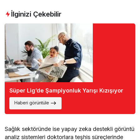
İlginizi Çekebilir
Süper Lig’de Şampiyonluk Yarışı Kızışıyor
Haberi görüntüle
Sağlık sektöründe ise yapay zeka destekli görüntü
analiz sistemleri doktorlara teşhis süreçlerinde