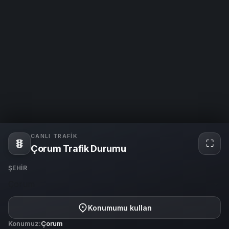
CANLI TRAFIK
⛶
Tam
Çorum Trafik Durumu
ekra
ŞEHIR
Çorum
Konumumu kullan
Konumuz:
Çorum