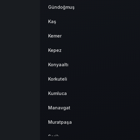
Gündoğmuş
Kaş
Kemer
Kepez
Konyaaltı
Korkuteli
Kumluca
Manavgat
Muratpaşa
Serik