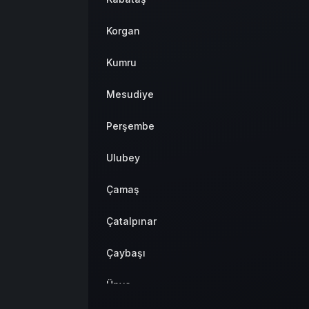
Korgan
Kumru
Mesudiye
Perşembe
Ulubey
Çamaş
Çatalpınar
Çaybaşı
Ünye