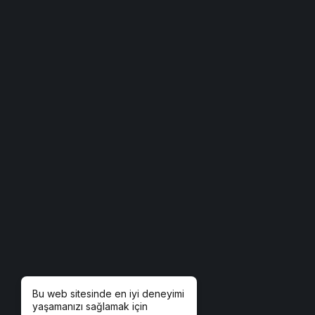
Bu web sitesinde en iyi deneyimi
yaşamanızı sağlamak için