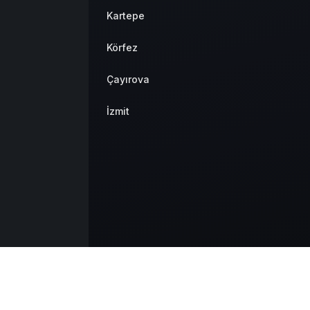
Kartepe
Körfez
Çayırova
İzmit