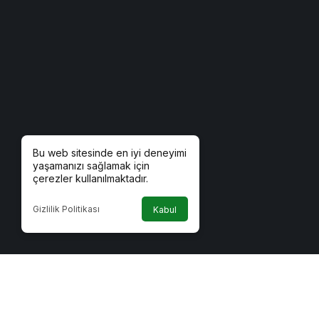
Bu web sitesinde en iyi deneyimi
yaşamanızı sağlamak için
çerezler kullanılmaktadır.
Gizlilik Politikası
Kabul