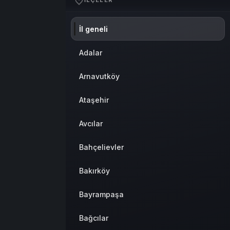
İLÇELER
İl geneli
Adalar
Arnavutköy
Ataşehir
Avcılar
Bahçelievler
Bakırköy
Bayrampaşa
Bağcılar