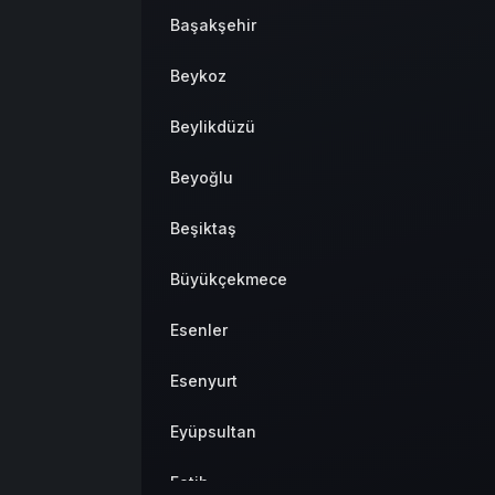
Başakşehir
Beykoz
Beylikdüzü
Beyoğlu
Beşiktaş
Büyükçekmece
Esenler
Esenyurt
Eyüpsultan
Fatih