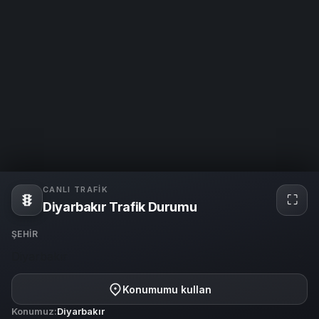
CANLI TRAFIK
⛶
Tam
Diyarbakır Trafik Durumu
ekra
ŞEHIR
Diyarbakır
Konumumu kullan
Konumuz:
Diyarbakır