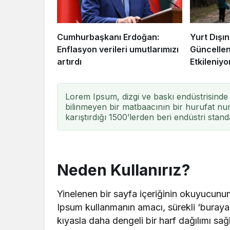
Cumhurbaşkanı Erdoğan:
Yurt Dışın
Enflasyon verileri umutlarımızı
Güncellen
artırdı
Etkileniyo
Lorem Ipsum, dizgi ve baskı endüstrisinde 
bilinmeyen bir matbaacının bir hurufat num
karıştırdığı 1500’lerden beri endüstri stand
Neden Kullanırız?
Yinelenen bir sayfa içeriğinin okuyucunun 
Ipsum kullanmanın amacı, sürekli ‘buray
kıyasla daha dengeli bir harf dağılımı sa