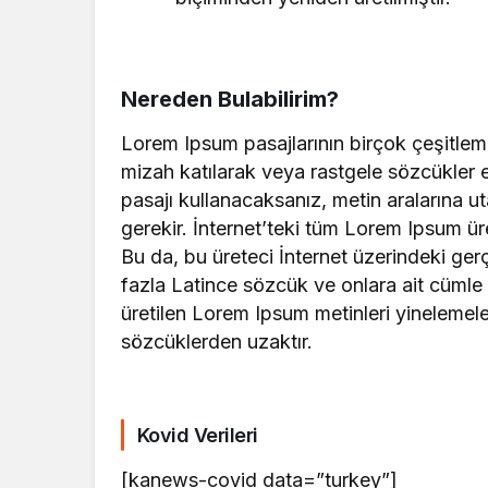
Nereden Bulabilirim?
Lorem Ipsum pasajlarının birçok çeşitlem
mizah katılarak veya rastgele sözcükler e
pasajı kullanacaksanız, metin aralarına 
gerekir. İnternet’teki tüm Lorem Ipsum üre
Bu da, bu üreteci İnternet üzerindeki ge
fazla Latince sözcük ve onlara ait cümle y
üretilen Lorem Ipsum metinleri yinelemel
sözcüklerden uzaktır.
Kovid Verileri
[kanews-covid data=”turkey”]