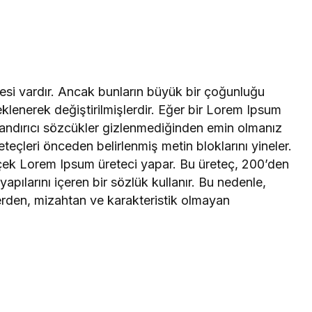
esi vardır. Ancak bunların büyük bir çoğunluğu
klenerek değiştirilmişlerdir. Eğer bir Lorem Ipsum
utandırıcı sözcükler gizlenmediğinden emin olmanız
teçleri önceden belirlenmiş metin bloklarını yineler.
rçek Lorem Ipsum üreteci yapar. Bu üreteç, 200’den
apılarını içeren bir sözlük kullanır. Bu nedenle,
erden, mizahtan ve karakteristik olmayan