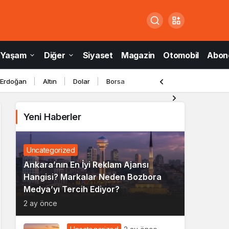
Yaşam
Diğer
Siyaset
Magazin
Otomobil
Abone
 Erdoğan
Altın
Dolar
Borsa
Yeni Haberler
Uncategorized
Ankara’nın En İyi Reklam Ajansı
Hangisi? Markalar Neden Bozbora
Medya’yı Tercih Ediyor?
2 ay önce