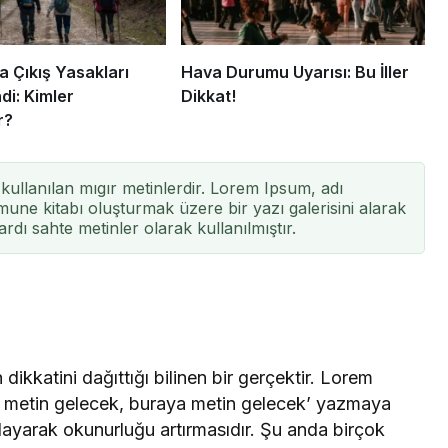
a Çıkış Yasakları
Hava Durumu Uyarısı: Bu İller
di: Kimler
Dikkat!
r?
kullanılan mıgır metinlerdir. Lorem Ipsum, adı
une kitabı oluşturmak üzere bir yazı galerisini alarak
ardı sahte metinler olarak kullanılmıştır.
dikkatini dağıttığı bilinen bir gerçektir. Lorem
a metin gelecek, buraya metin gelecek’ yazmaya
ğlayarak okunurluğu artırmasıdır. Şu anda birçok