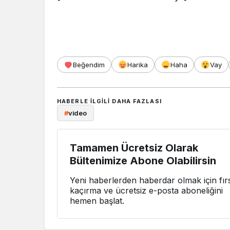
Beğendim
Harika
Haha
Vay
HABERLE ILGILI DAHA FAZLASI
#
video
Tamamen Ücretsiz Olarak
Bültenimize Abone Olabilirsin
Yeni haberlerden haberdar olmak için fırs
kaçırma ve ücretsiz e-posta aboneliğini
hemen başlat.